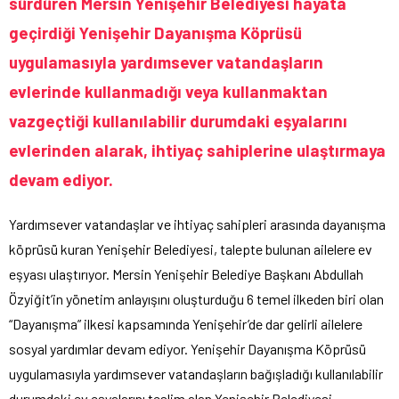
sürdüren Mersin Yenişehir Belediyesi hayata
geçirdiği Yenişehir Dayanışma Köprüsü
uygulamasıyla yardımsever vatandaşların
evlerinde kullanmadığı veya kullanmaktan
vazgeçtiği kullanılabilir durumdaki eşyalarını
evlerinden alarak, ihtiyaç sahiplerine ulaştırmaya
devam ediyor.
Yardımsever vatandaşlar ve ihtiyaç sahipleri arasında dayanışma
köprüsü kuran Yenişehir Belediyesi, talepte bulunan ailelere ev
eşyası ulaştırıyor. Mersin Yenişehir Belediye Başkanı Abdullah
Özyiğit’in yönetim anlayışını oluşturduğu 6 temel ilkeden biri olan
“Dayanışma” ilkesi kapsamında Yenişehir’de dar gelirli ailelere
sosyal yardımlar devam ediyor. Yenişehir Dayanışma Köprüsü
uygulamasıyla yardımsever vatandaşların bağışladığı kullanılabilir
durumdaki ev eşyalarını teslim alan Yenişehir Belediyesi