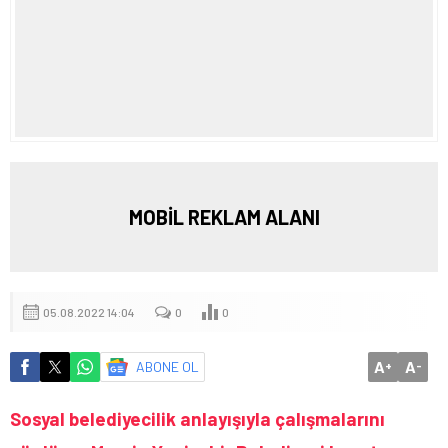
MOBİL REKLAM ALANI
05.08.2022 14:04
0
0
A
A
ABONE OL
+
-
Sosyal belediyecilik anlayışıyla çalışmalarını