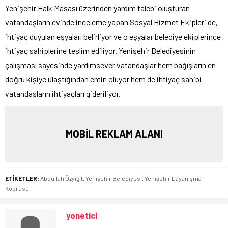
Yenişehir Halk Masası üzerinden yardım talebi oluşturan
vatandaşların evinde inceleme yapan Sosyal Hizmet Ekipleri de,
ihtiyaç duyulan eşyaları belirliyor ve o eşyalar belediye ekiplerince
ihtiyaç sahiplerine teslim ediliyor. Yenişehir Belediyesinin
çalışması sayesinde yardımsever vatandaşlar hem bağışların en
doğru kişiye ulaştığından emin oluyor hem de ihtiyaç sahibi
vatandaşların ihtiyaçları gideriliyor.
MOBİL REKLAM ALANI
ETİKETLER:
Abdullah Özyiğit
,
Yenişehir Belediyesi
,
Yenişehir Dayanışma
Köprüsü
yonetici