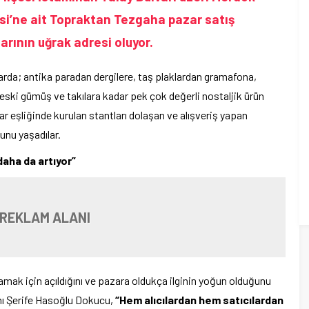
esi’ne ait Topraktan Tezgaha pazar satış
arının uğrak adresi oluyor.
azarda; antika paradan dergilere, taş plaklardan gramafona,
eski gümüş ve takılara kadar pek çok değerli nostaljik ürün
ar eşliğinde kurulan stantları dolaşan ve alışveriş yapan
nu yaşadılar.
daha da artıyor”
 REKLAM ALANI
lamak için açıldığını ve pazara oldukça ilginin yoğun olduğunu
nı Şerife Hasoğlu Dokucu,
“Hem alıcılardan hem satıcılardan