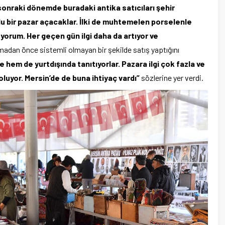
 sonraki dönemde buradaki antika satıcıları şehir
lu bir pazar açacaklar. İlki de muhtemelen porselenle
yorum. Her geçen gün ilgi daha da artıyor ve
lmadan önce sistemli olmayan bir şekilde satış yaptığını
e hem de yurtdışında tanıtıyorlar. Pazara ilgi çok fazla ve
oluyor. Mersin’de de buna ihtiyaç vardı”
sözlerine yer verdi.