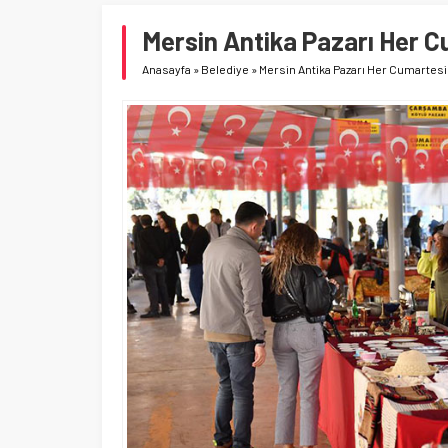
Mersin Antika Pazarı Her C
Anasayfa
»
Belediye
»
Mersin Antika Pazarı Her Cumartesi