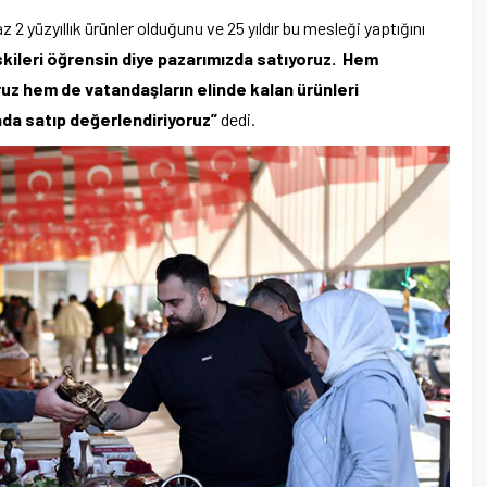
z 2 yüzyıllık ürünler olduğunu ve 25 yıldır bu mesleği yaptığını
skileri öğrensin diye pazarımızda satıyoruz. Hem
ruz hem de vatandaşların elinde kalan ürünleri
rada satıp değerlendiriyoruz”
dedi.