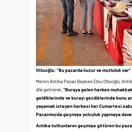
Otluoğlu: “Bu pazarda huzur ve mutluluk var”
Mersin Antika Pazarı Başkanı Ebru Otluoğlu, Antik
dile getirerek,
“Buraya gelen herkes muhakkak 
geldiklerinde ve burayı gezdiklerinde bunu a
yaşamak isteyen herkesi her Cumartesi sabah
Pazarımızda geçmişe yolculuk yapmaya dave
Antika tutkunlarını geçmişe götüren bu paza