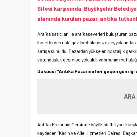
Sitesi karşısında, Büyükşehir Belediy
alanında kurulan pazar, antika tutkunl
Antika satıcıları ile antikaseverleri buluşturan p
kasetlerden eski gaz lambalarına, ev eşyalarından 
satışa sunuldu. Pazardan yükselen nostaljik şarkıl
vatandaşlar, geçmişe yolculuk yapmanın mutluluğu
Dokucu: “Antika Pazarına her geçen gün ilgi 
ARA
Antika Pazarının Mersin’de büyük bir ihtiyacı karşı
kaydeden “Kadın ve Aile Hizmetleri Dairesi Başka