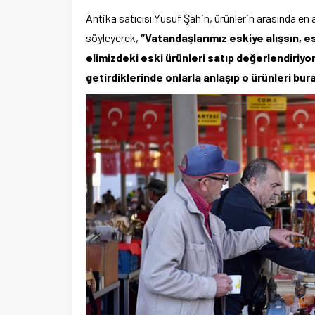
Antika satıcısı Yusuf Şahin, ürünlerin arasında en a
söyleyerek,
“Vatandaşlarımız eskiye alışsın, e
elimizdeki eski ürünleri satıp değerlendiriyo
getirdiklerinde onlarla anlaşıp o ürünleri bu