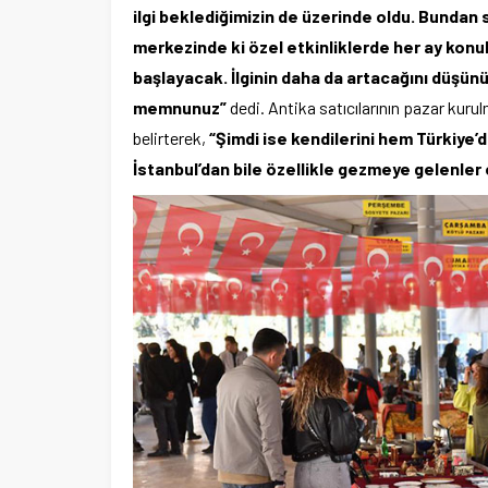
ilgi beklediğimizin de üzerinde oldu. Bundan
merkezinde ki özel etkinliklerde her ay konu
başlayacak. İlginin daha da artacağını düşünü
memnunuz”
dedi. Antika satıcılarının pazar kuru
belirterek,
“Şimdi ise kendilerini hem Türkiye’d
İstanbul’dan bile özellikle gezmeye gelenler 