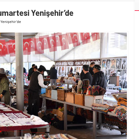
umartesi Yenişehir’de
 Yenişehir’de