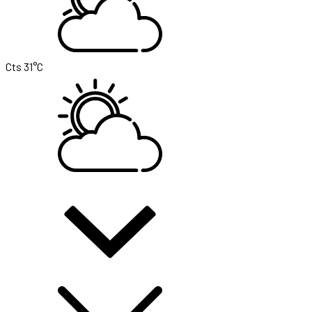
Cts
31°C