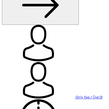
Giriş Yap / Üye Ol