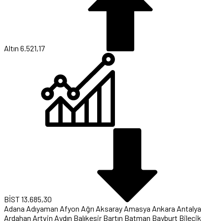
Altın
6.521,17
BİST
13.685,30
Adana
Adıyaman
Afyon
Ağrı
Aksaray
Amasya
Ankara
Antalya
Ardahan
Artvin
Aydın
Balıkesir
Bartın
Batman
Bayburt
Bilecik