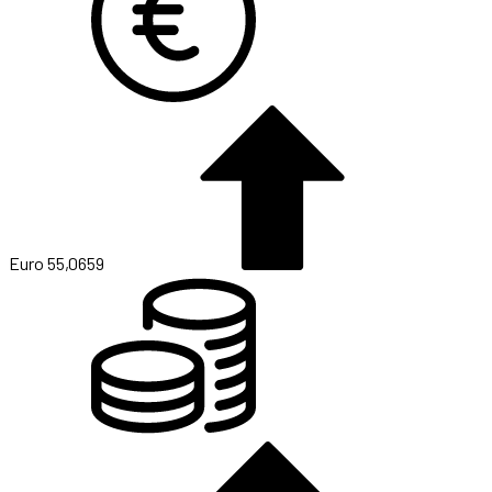
Euro
55,0659