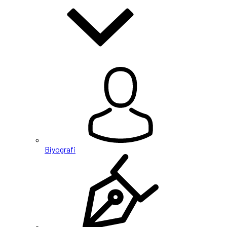
Biyografi