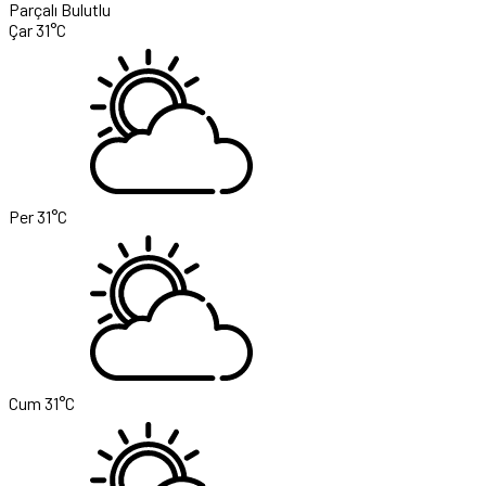
Parçalı Bulutlu
Çar
31°C
Per
31°C
Cum
31°C