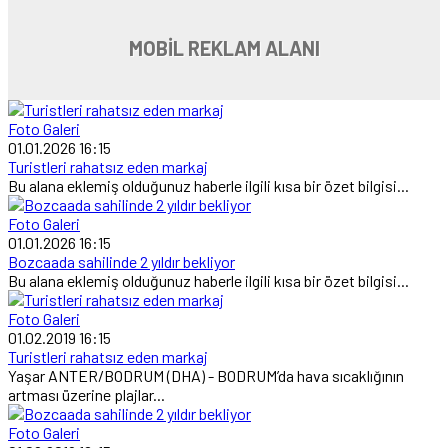
MOBİL REKLAM ALANI
Foto Galeri
01.01.2026 16:15
Turistleri rahatsız eden markaj
Bu alana eklemiş olduğunuz haberle ilgili kısa bir özet bilgisi...
Foto Galeri
01.01.2026 16:15
Bozcaada sahilinde 2 yıldır bekliyor
Bu alana eklemiş olduğunuz haberle ilgili kısa bir özet bilgisi...
Foto Galeri
01.02.2019 16:15
Turistleri rahatsız eden markaj
Yaşar ANTER/BODRUM (DHA) - BODRUM’da hava sıcaklığının
artması üzerine plajlar...
Foto Galeri