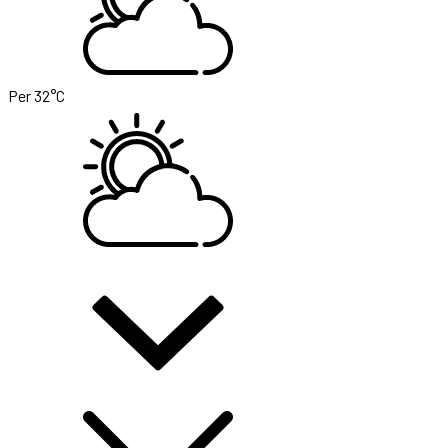
Per
32°C