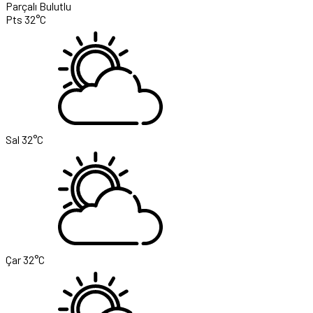
Parçalı Bulutlu
Pts
32°C
Sal
32°C
Çar
32°C