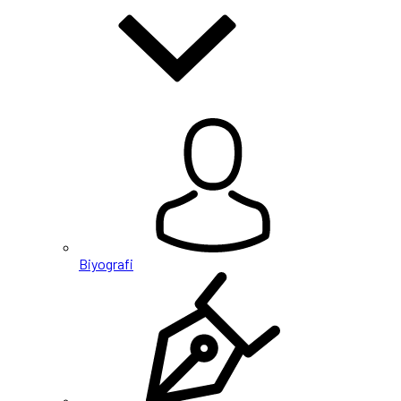
Biyografi