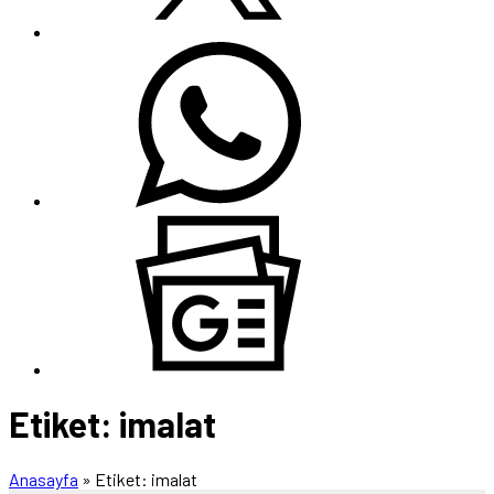
Etiket:
imalat
Anasayfa
»
Etiket: imalat