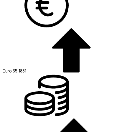
Euro
55,1881