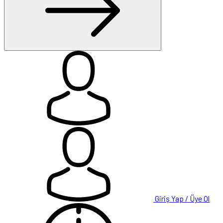
Giriş Yap / Üye Ol