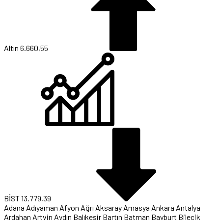
Altın
6.660,55
BİST
13.779,39
Adana
Adıyaman
Afyon
Ağrı
Aksaray
Amasya
Ankara
Antalya
Ardahan
Artvin
Aydın
Balıkesir
Bartın
Batman
Bayburt
Bilecik