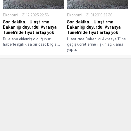
Ekonomi
31.12.2025 22:36
Ekonomi
31.01.2019 22:36
Son dakika… Ulaştırma
Son dakika… Ulaştırma
Bakanlığı duyurdu! Avrasya
Bakanlığı duyurdu! Avrasya
Tüneli’nde fiyat artışı yok
Tüneli’nde fiyat artışı yok
Bu alana eklemiş olduğunuz
Ulaştırma Bakanlığı Avrasya Tüneli
haberle ilgili kısa bir özet bilgisi...
geçiş ücretlerine ilişkin açıklama
yaptı.