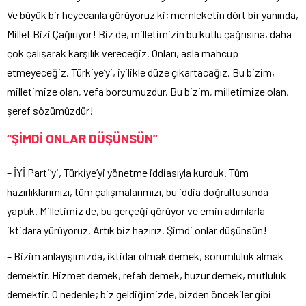
Ve büyük bir heyecanla görüyoruz ki; memleketin dört bir yanında,
Millet Bizi Çağırıyor! Biz de, milletimizin bu kutlu çağrısına, daha
çok çalışarak karşılık vereceğiz. Onları, asla mahcup
etmeyeceğiz. Türkiye’yi, iyilikle düze çıkartacağız. Bu bizim,
milletimize olan, vefa borcumuzdur. Bu bizim, milletimize olan,
şeref sözümüzdür!
“ŞİMDİ ONLAR DÜŞÜNSÜN”
– İYİ Parti’yi, Türkiye’yi yönetme iddiasıyla kurduk. Tüm
hazırlıklarımızı, tüm çalışmalarımızı, bu iddia doğrultusunda
yaptık. Milletimiz de, bu gerçeği görüyor ve emin adımlarla
iktidara yürüyoruz. Artık biz hazırız. Şimdi onlar düşünsün!
– Bizim anlayışımızda, iktidar olmak demek, sorumluluk almak
demektir. Hizmet demek, refah demek, huzur demek, mutluluk
demektir. O nedenle; biz geldiğimizde, bizden öncekiler gibi