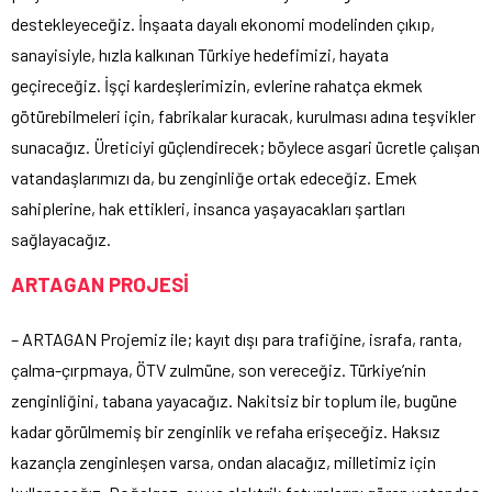
destekleyeceğiz. İnşaata dayalı ekonomi modelinden çıkıp,
sanayisiyle, hızla kalkınan Türkiye hedefimizi, hayata
geçireceğiz. İşçi kardeşlerimizin, evlerine rahatça ekmek
götürebilmeleri için, fabrikalar kuracak, kurulması adına teşvikler
sunacağız. Üreticiyi güçlendirecek; böylece asgari ücretle çalışan
vatandaşlarımızı da, bu zenginliğe ortak edeceğiz. Emek
sahiplerine, hak ettikleri, insanca yaşayacakları şartları
sağlayacağız.
ARTAGAN PROJESİ
– ARTAGAN Projemiz ile; kayıt dışı para trafiğine, israfa, ranta,
çalma-çırpmaya, ÖTV zulmüne, son vereceğiz. Türkiye’nin
zenginliğini, tabana yayacağız. Nakitsiz bir toplum ile, bugüne
kadar görülmemiş bir zenginlik ve refaha erişeceğiz. Haksız
kazançla zenginleşen varsa, ondan alacağız, milletimiz için