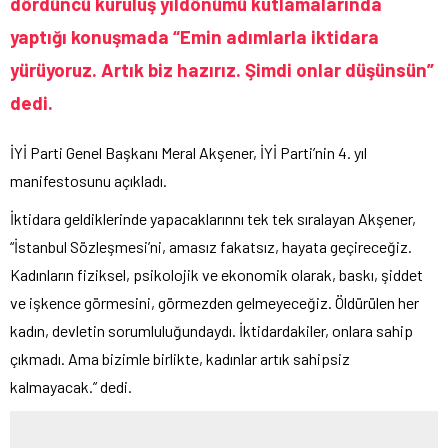
dördüncü kuruluş yıldönümü kutlamalarında
yaptığı konuşmada “Emin adımlarla iktidara
yürüyoruz. Artık biz hazırız. Şimdi onlar düşünsün”
dedi.
İYİ Parti Genel Başkanı Meral Akşener, İYİ Parti’nin 4. yıl
manifestosunu açıkladı.
İktidara geldiklerinde yapacaklarınnı tek tek sıralayan Akşener,
“İstanbul Sözleşmesi’ni, amasız fakatsız, hayata geçireceğiz.
Kadınların fiziksel, psikolojik ve ekonomik olarak, baskı, şiddet
ve işkence görmesini, görmezden gelmeyeceğiz. Öldürülen her
kadın, devletin sorumluluğundaydı. İktidardakiler, onlara sahip
çıkmadı. Ama bizimle birlikte, kadınlar artık sahipsiz
kalmayacak.” dedi.