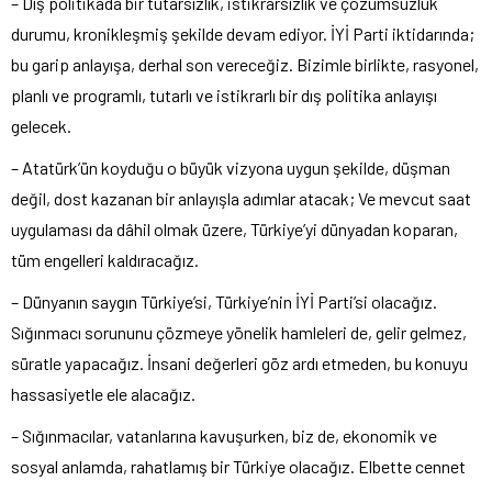
– Dış politikada bir tutarsızlık, istikrarsızlık ve çözümsüzlük
durumu, kronikleşmiş şekilde devam ediyor. İYİ Parti iktidarında;
bu garip anlayışa, derhal son vereceğiz. Bizimle birlikte, rasyonel,
planlı ve programlı, tutarlı ve istikrarlı bir dış politika anlayışı
gelecek.
– Atatürk’ün koyduğu o büyük vizyona uygun şekilde, düşman
değil, dost kazanan bir anlayışla adımlar atacak; Ve mevcut saat
uygulaması da dâhil olmak üzere, Türkiye’yi dünyadan koparan,
tüm engelleri kaldıracağız.
– Dünyanın saygın Türkiye’si, Türkiye’nin İYİ Parti’si olacağız.
Sığınmacı sorununu çözmeye yönelik hamleleri de, gelir gelmez,
süratle yapacağız. İnsani değerleri göz ardı etmeden, bu konuyu
hassasiyetle ele alacağız.
– Sığınmacılar, vatanlarına kavuşurken, biz de, ekonomik ve
sosyal anlamda, rahatlamış bir Türkiye olacağız. Elbette cennet