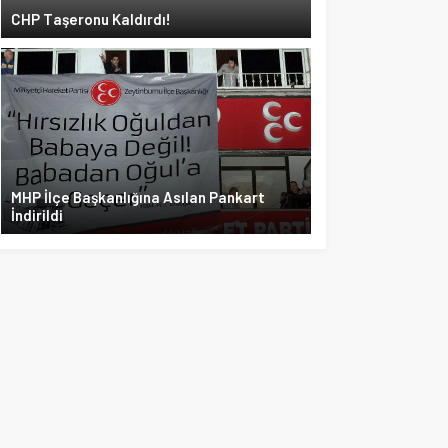
CHP Taşeronu Kaldırdı!
MHP İlçe Başkanlığına Asılan Pankart
İndirildi