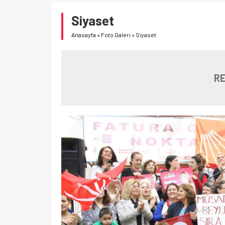
Siyaset
Anasayfa
»
Foto Galeri
»
Siyaset
RE