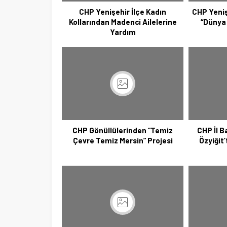
CHP Yenişehir İlçe Kadın
CHP Yeniş
Kollarından Madenci Ailelerine
“Dünya 
Yardım
CHP Gönüllülerinden “Temiz
CHP İl B
Çevre Temiz Mersin” Projesi
Özyiğit’