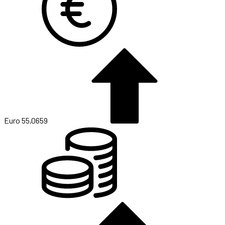
Euro
55,0659