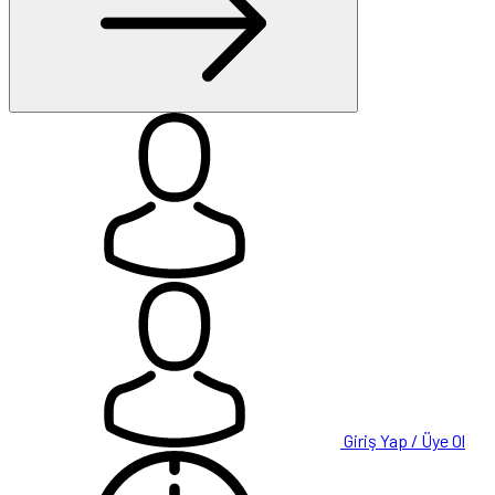
Giriş Yap / Üye Ol