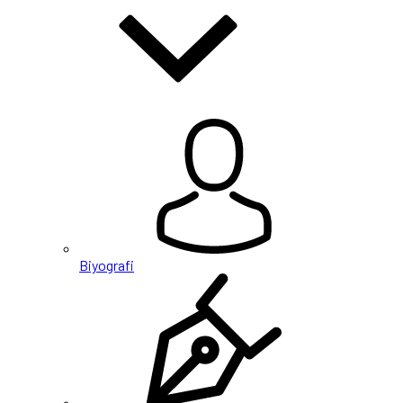
Biyografi