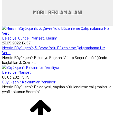
MOBİL REKLAM ALANI
Belediye
,
Güncel
,
Manşet
,
Ulaşım
23.05.2022 16:57
Mersin Büyükşehir, 3. Çevre Yolu Düzenleme Çalışmalarına Hız
Verdi
Mersin Büyükşehir Belediye Başkanı Vahap Seçer öncülüğünde
başlatılan 3. Çevre...
Belediye
,
Manşet
08.03.2021 15:15
Büyükşehir Kaldırımları Yeniliyor
Mersin Büyükşehir Belediyesi, yapılan bitkilendirme çalışmaları ile
yeşil dokunun önemini...