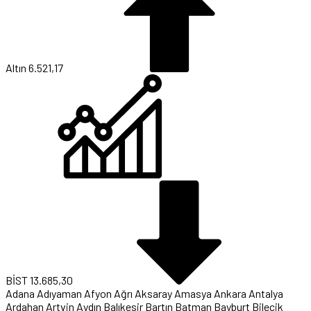
Altın
6.521,17
BİST
13.685,30
Adana
Adıyaman
Afyon
Ağrı
Aksaray
Amasya
Ankara
Antalya
Ardahan
Artvin
Aydın
Balıkesir
Bartın
Batman
Bayburt
Bilecik