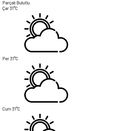
Parçalı Bulutlu
Çar
31°C
Per
31°C
Cum
31°C