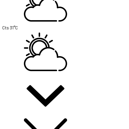
Cts
31°C