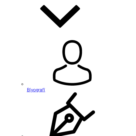
Biyografi