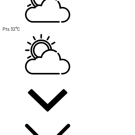
Pts
32°C