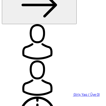
Giriş Yap / Üye Ol