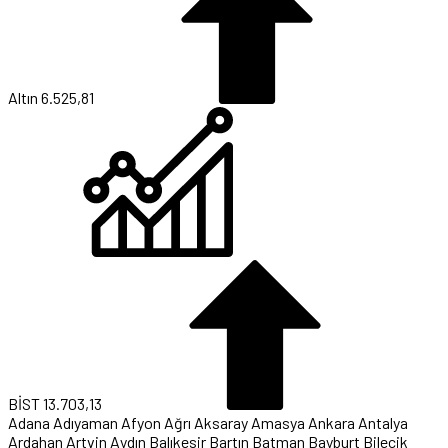
Altın
6.525,81
BİST
13.703,13
Adana
Adıyaman
Afyon
Ağrı
Aksaray
Amasya
Ankara
Antalya
Ardahan
Artvin
Aydın
Balıkesir
Bartın
Batman
Bayburt
Bilecik