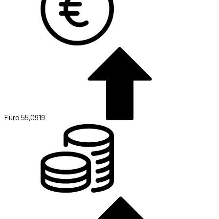
Euro
55,0919