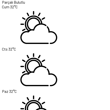
Parçalı Bulutlu
Cum
32°C
Cts
32°C
Paz
32°C