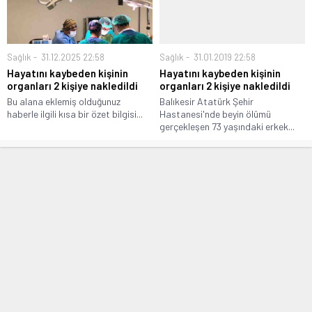
Sağlık
31.12.2025 22:58
Sağlık
31.01.2019 22:58
Hayatını kaybeden kişinin
Hayatını kaybeden kişinin
organları 2 kişiye nakledildi
organları 2 kişiye nakledildi
Bu alana eklemiş olduğunuz
Balıkesir Atatürk Şehir
haberle ilgili kısa bir özet bilgisi...
Hastanesi'nde beyin ölümü
gerçekleşen 73 yaşındaki erkek...