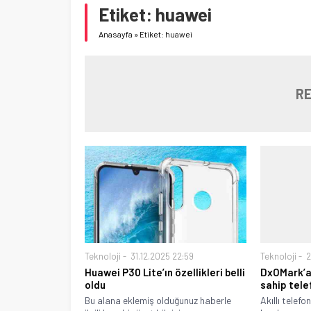
Etiket:
huawei
Anasayfa
»
Etiket: huawei
RE
Teknoloji
31.12.2025 22:59
Teknoloji
2
Huawei P30 Lite’ın özellikleri belli
DxOMark’a
oldu
sahip tele
Bu alana eklemiş olduğunuz haberle
Akıllı telef