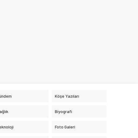
ündem
Köşe Yazıları
ağlık
Biyografi
eknoloji
Foto Galeri