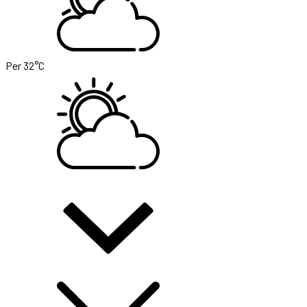
Per
32°C