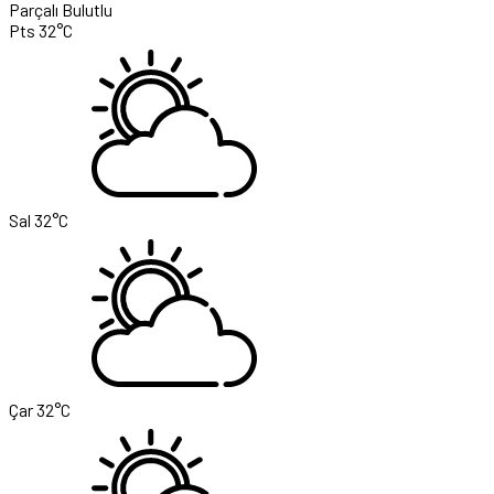
Parçalı Bulutlu
Pts
32°C
Sal
32°C
Çar
32°C