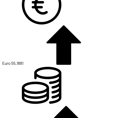
Euro
55,1881