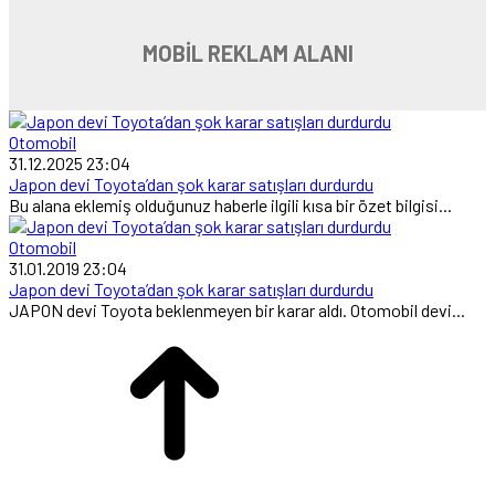
MOBİL REKLAM ALANI
Otomobil
31.12.2025 23:04
Japon devi Toyota’dan şok karar satışları durdurdu
Bu alana eklemiş olduğunuz haberle ilgili kısa bir özet bilgisi...
Otomobil
31.01.2019 23:04
Japon devi Toyota’dan şok karar satışları durdurdu
JAPON devi Toyota beklenmeyen bir karar aldı. Otomobil devi...