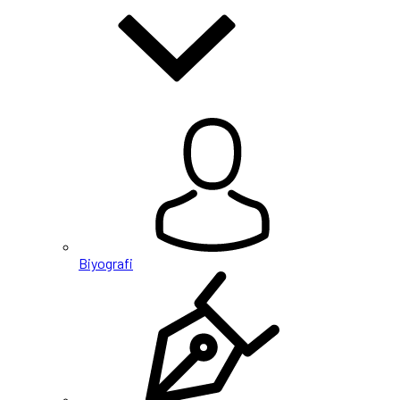
Biyografi