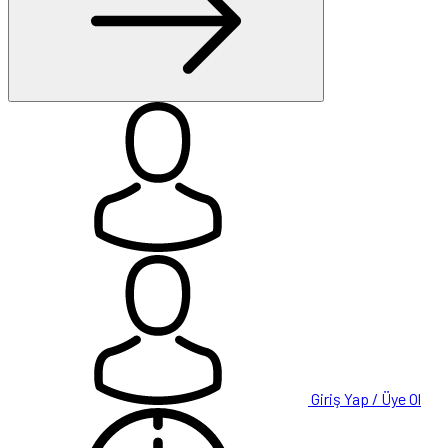
Giriş Yap / Üye Ol