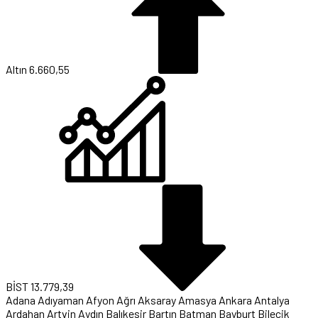
Altın
6.660,55
BİST
13.779,39
Adana
Adıyaman
Afyon
Ağrı
Aksaray
Amasya
Ankara
Antalya
Ardahan
Artvin
Aydın
Balıkesir
Bartın
Batman
Bayburt
Bilecik