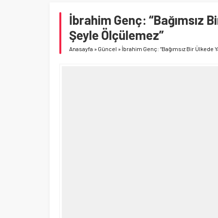
İbrahim Genç: “Bağımsız Bi
Şeyle Ölçülemez”
Anasayfa
»
Güncel
»
İbrahim Genç: “Bağımsız Bir Ülkede 