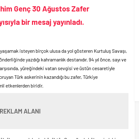
rahim Genç 30 Ağustos Zafer
sıyla bir mesaj yayınladı.
ız yaşamak isteyen birçok ulusa da yol gösteren Kurtuluş Savaşı,
n önderliğinde yazdığı kahramanlık destanıdır. 94 yıl önce, sayı ve
rşısında, yüreğindeki vatan sevgisi ve üstün cesaretiyle
koruyan Türk askerinin kazandığı bu zafer, Türkiye
i etkenlerden biridir.
 REKLAM ALANI