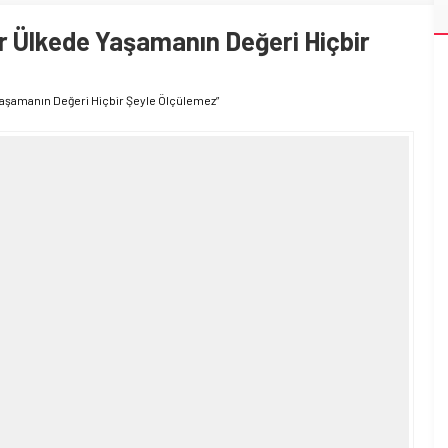
r Ülkede Yaşamanın Değeri Hiçbir
Yaşamanın Değeri Hiçbir Şeyle Ölçülemez”