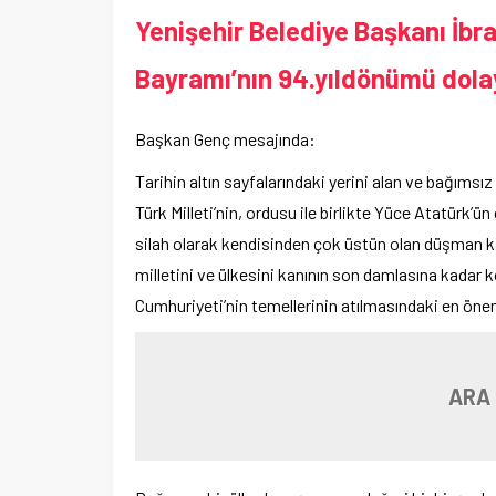
Yenişehir Belediye Başkanı İb
Bayramı’nın 94.yıldönümü dolayı
Başkan Genç mesajında:
Tarihin altın sayfalarındaki yerini alan ve bağıms
Türk Milleti’nin, ordusu ile birlikte Yüce Atatürk’ü
silah olarak kendisinden çok üstün olan düşman ka
milletini ve ülkesini kanının son damlasına kadar 
Cumhuriyeti’nin temellerinin atılmasındaki en öneml
ARA