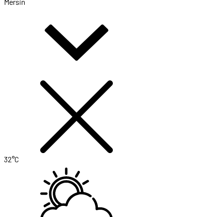
Mersin
32°C