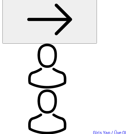
Giriş Yap / Üye Ol