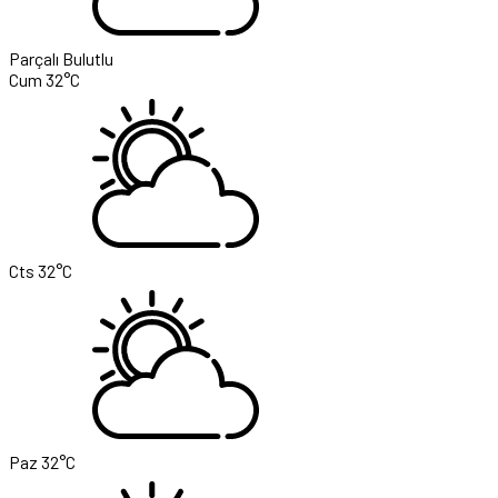
Parçalı Bulutlu
Cum
32°C
Cts
32°C
Paz
32°C