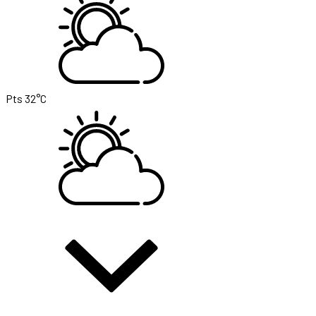
Pts
32°C