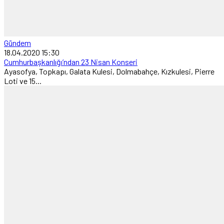
Gündem
18.04.2020 15:30
Cumhurbaşkanlığı’ndan 23 Nisan Konseri
Ayasofya, Topkapı, Galata Kulesi, Dolmabahçe, Kızkulesi, Pierre
Loti ve 15...