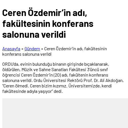
Ceren Özdemir’in adı,
fakültesinin konferans
salonuna verildi
Anasayfa
»
Gündem
»
Ceren Özdemir’in adı, fakültesinin
konferans salonuna verildi
ORDU’da, evinin bulunduğu binanın girişinde bıçaklanarak,
öldürülen, Müzik ve Sahne Sanatları Fakültesi 3’üncü sınıf
öğrencisi Ceren Özdemir’in (20) adı, fakültenin konferans
salonuna verildi. Ordu Üniversitesi Rektörü Prof. Dr. Ali Akdoğan,
“Ceren ölmedi. Ceren bizim kızımız. Üniversitemizde, kendi
fakültesinde adıyla yaşıyor” dedi.