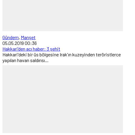
Gündem
,
Manşet
05.05.2019 00:36
Hakkari’den acı haber: 3 şehit
Hakkari'deki bir üs bölgesine Irak'ın kuzeyinden teröristlerce
yapılan havan saldırısı...