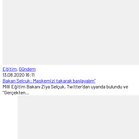
Eğitim
,
Gündem
13.08.2020 16:11
Bakan Selçuk: Maskemizi takarak başlayalım”
Milli Eğitim Bakanı Ziya Selçuk, Twitter'dan uyarıda bulundu ve
''Gerçekten...