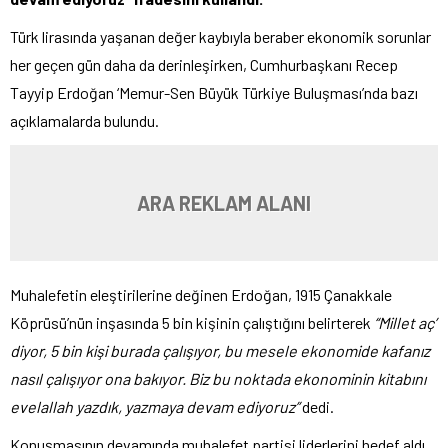
Türk lirasında yaşanan değer kaybıyla beraber ekonomik sorunlar
her geçen gün daha da derinleşirken, Cumhurbaşkanı Recep
Tayyip Erdoğan ‘Memur-Sen Büyük Türkiye Buluşması’nda bazı
açıklamalarda bulundu.
ARA REKLAM ALANI
Muhalefetin eleştirilerine değinen Erdoğan, 1915 Çanakkale
Köprüsü’nün inşasında 5 bin kişinin çalıştığını belirterek
“Millet aç’
diyor, 5 bin kişi burada çalışıyor, bu mesele ekonomide kafanız
nasıl çalışıyor ona bakıyor. Biz bu noktada ekonominin kitabını
evelallah yazdık, yazmaya devam ediyoruz”
dedi.
Konuşmasının devamında muhalefet partisi liderlerini hedef aldı.