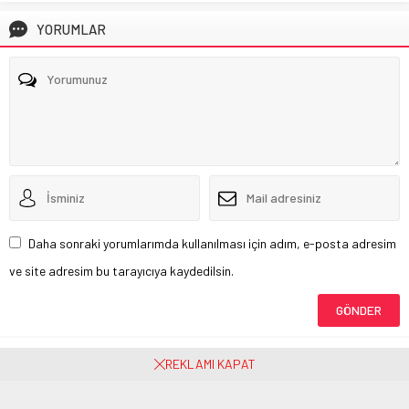
YORUMLAR
Daha sonraki yorumlarımda kullanılması için adım, e-posta adresim
ve site adresim bu tarayıcıya kaydedilsin.
Henüz yorum yapılmamış. İlk yorumu yukarıdaki form aracılığıyla siz
REKLAMI KAPAT
yapabilirsiniz.