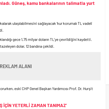
mladı. Güneş, kamu bankalarının talimatla yurt
 kalarak ulaşılabilmesini sağlayacak ‘kur korumalı TL vadeli
di.
andığı gece 1,75 milyar doların TL’ye çevrildiğini kaydetti.
tazeleyen dolar, 12 bandına çekildi.
 REKLAM ALANI
 korurken, eski CHP Genel Başkan Yardımcısı Prof. Dr. Hurşit
IŞ İÇİN YETERLİ ZAMAN TANIMAZ’