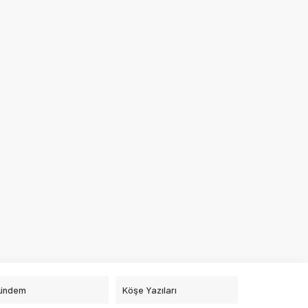
ündem
Köşe Yazıları