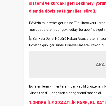
sistemi ve kurdaki geri çekilmeyi yoru
dışında döviz sattığını ileri sürdü.
Dövizin muhtemel getirisine Türk lirası varlıklarda
mevduat sistemi’, birçok iddiayı beraberinde getir
İş Bankası Genel Müdürü Hakan Aran, sistemin açıkl
Böylece gün içerisinde 18 liraya ulaşarak rekorunu 
ARA
Bu işlemlerin kimler tarafından yapıldığı gizemini
Güneş’ten dikkat çeken bir değerlendirme geldi.
‘LONDRA İLE 3 SAATLİK FARK, BU SAT