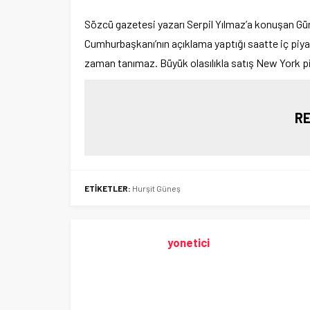
Sözcü gazetesi yazarı Serpil Yılmaz’a konuşan Gün
Cumhurbaşkanı’nın açıklama yaptığı saatte iç piyasa
zaman tanımaz. Büyük olasılıkla satış New York pi
RE
ETİKETLER:
Hurşit Güneş
yonetici