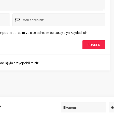
e-posta adresim ve site adresim bu tarayıcıya kaydedilsin.
lığıyla siz yapabilirsiniz.
e
Ekonomi
G