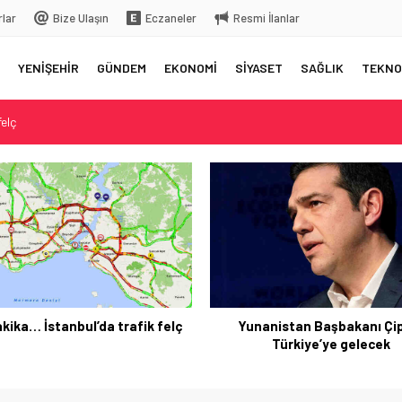
rlar
Bize Ulaşın
Eczaneler
Resmi İlanlar
YENİŞEHİR
GÜNDEM
EKONOMİ
SİYASET
SAĞLIK
TEKNO
elç
rkiye’ye gelecek
 üstüne bıraktığı yazı…
 aksama yaşandı
kika… İstanbul’da trafik felç
Yunanistan Başbakanı Çi
Türkiye’ye gelecek