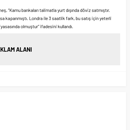
eş, “Kamu bankaları talimatla yurt dışında döviz satmıştır.
 kapanmıştı. Londra ile 3 saatlik fark, bu satış için yeterli
yasasında olmuştur” ifadesini kullandı.
KLAM ALANI