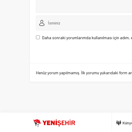
Daha sonraki yorumlarımda kullanılması için adım, 
Henüz yorum yapılmamış. İlk yorumu yukarıdaki form aracı
Küny