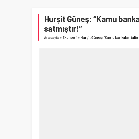
Hurşit Güneş: “Kamu bankala
satmıştır!”
Anasayfa
»
Ekonomi
»
Hurşit Güneş: “Kamu bankaları talima