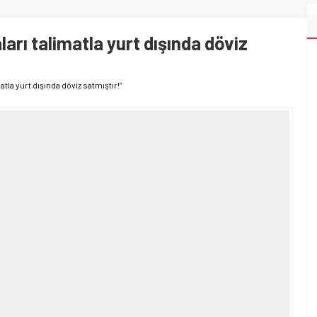
rı talimatla yurt dışında döviz
tla yurt dışında döviz satmıştır!”