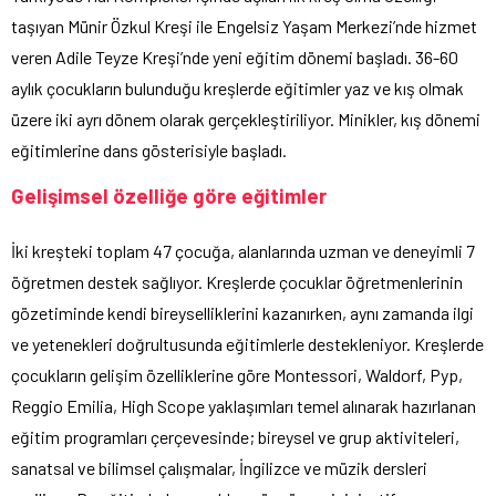
taşıyan Münir Özkul Kreşi ile Engelsiz Yaşam Merkezi’nde hizmet
veren Adile Teyze Kreşi’nde yeni eğitim dönemi başladı. 36-60
aylık çocukların bulunduğu kreşlerde eğitimler yaz ve kış olmak
üzere iki ayrı dönem olarak gerçekleştiriliyor. Minikler, kış dönemi
eğitimlerine dans gösterisiyle başladı.
Gelişimsel özelliğe göre eğitimler
İki kreşteki toplam 47 çocuğa, alanlarında uzman ve deneyimli 7
öğretmen destek sağlıyor. Kreşlerde çocuklar öğretmenlerinin
gözetiminde kendi bireyselliklerini kazanırken, aynı zamanda ilgi
ve yetenekleri doğrultusunda eğitimlerle destekleniyor. Kreşlerde
çocukların gelişim özelliklerine göre Montessori, Waldorf, Pyp,
Reggio Emilia, High Scope yaklaşımları temel alınarak hazırlanan
eğitim programları çerçevesinde; bireysel ve grup aktiviteleri,
sanatsal ve bilimsel çalışmalar, İngilizce ve müzik dersleri