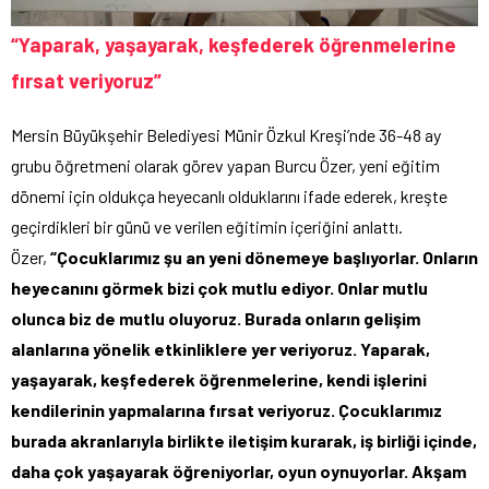
“Yaparak, yaşayarak, keşfederek öğrenmelerine
fırsat veriyoruz
”
Mersin Büyükşehir Belediyesi Münir Özkul Kreşi’nde 36-48 ay
grubu öğretmeni olarak görev yapan Burcu Özer, yeni eğitim
dönemi için oldukça heyecanlı olduklarını ifade ederek, kreşte
geçirdikleri bir günü ve verilen eğitimin içeriğini anlattı.
Özer,
“Çocuklarımız şu an yeni dönemeye başlıyorlar. Onların
heyecanını görmek bizi çok mutlu ediyor. Onlar mutlu
olunca biz de mutlu oluyoruz. Burada onların gelişim
alanlarına yönelik etkinliklere yer veriyoruz. Yaparak,
yaşayarak, keşfederek öğrenmelerine, kendi işlerini
kendilerinin yapmalarına fırsat veriyoruz. Çocuklarımız
burada akranlarıyla birlikte iletişim kurarak, iş birliği içinde,
daha çok yaşayarak öğreniyorlar, oyun oynuyorlar. Akşam