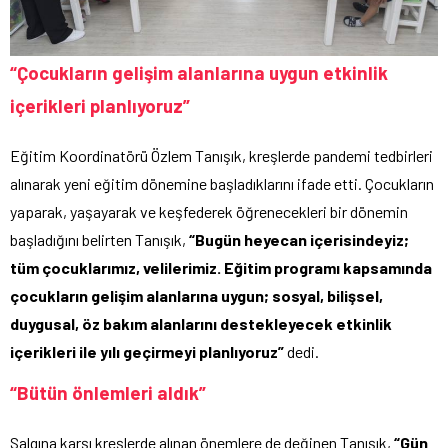
“Çocukların gelişim alanlarına uygun etkinlik
içerikleri planlıyoruz”
Eğitim Koordinatörü Özlem Tanışık, kreşlerde pandemi tedbirleri
alınarak yeni eğitim dönemine başladıklarını ifade etti. Çocukların
yaparak, yaşayarak ve keşfederek öğrenecekleri bir dönemin
başladığını belirten Tanışık,
“Bugün heyecan içerisindeyiz;
tüm çocuklarımız, velilerimiz. Eğitim programı kapsamında
çocukların gelişim alanlarına uygun; sosyal, bilişsel,
duygusal, öz bakım alanlarını destekleyecek etkinlik
içerikleri ile yılı geçirmeyi planlıyoruz”
dedi.
“Bütün önlemleri aldık”
Salgına karşı kreşlerde alınan önemlere de değinen Tanışık,
“Gün