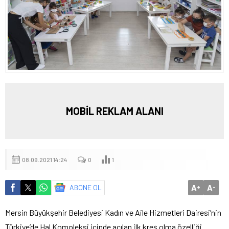
MOBİL REKLAM ALANI
08.09.2021 14:24
0
1
A
A
ABONE OL
+
-
Mersin Büyükşehir Belediyesi Kadın ve Aile Hizmetleri Dairesi’nin
Türkiye’de Hal Kompleksi içinde açılan ilk kreş olma özelliği