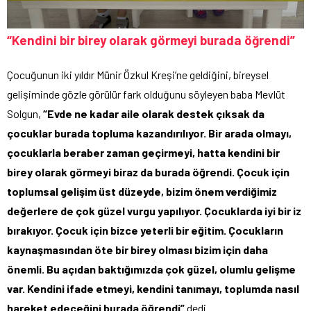
“Kendini bir birey olarak görmeyi burada öğrendi”
Çocuğunun iki yıldır Münir Özkul Kreşi’ne geldiğini, bireysel
gelişiminde gözle görülür fark olduğunu söyleyen baba Mevlüt
Solgun,
“Evde ne kadar aile olarak destek çıksak da
çocuklar burada topluma kazandırılıyor. Bir arada olmayı,
çocuklarla beraber zaman geçirmeyi, hatta kendini bir
birey olarak görmeyi biraz da burada öğrendi. Çocuk için
toplumsal gelişim üst düzeyde, bizim önem verdiğimiz
değerlere de çok güzel vurgu yapılıyor. Çocuklarda iyi bir iz
bırakıyor. Çocuk için bizce yeterli bir eğitim. Çocukların
kaynaşmasından öte bir birey olması bizim için daha
önemli. Bu açıdan baktığımızda çok güzel, olumlu gelişme
var. Kendini ifade etmeyi, kendini tanımayı, toplumda nasıl
hareket edeceğini burada öğrendi”
dedi.