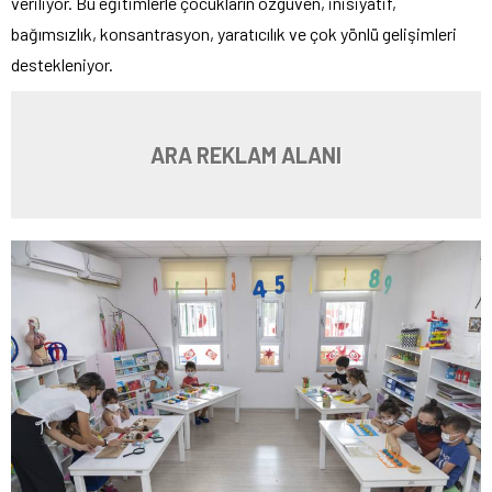
veriliyor. Bu eğitimlerle çocukların özgüven, inisiyatif,
bağımsızlık, konsantrasyon, yaratıcılık ve çok yönlü gelişimleri
destekleniyor.
ARA REKLAM ALANI