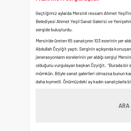
Geçtiğimiz aylarda Mersinli ressam Ahmet Yeşil’in
Belediyesi Ahmet Yeşil Sanat Galerisi ve Yenişehir
sergide buluşturdu.
Mersin’de üreten 65 sanatçının 103 eserinin yer al
Abdullah Özyiğit yaptı. Serginin açılışında konuşa
jenerasyonların esrelerinin yer aldığı sergiyi Mersinl
olduğunu vurgulayan başkan Özyiğit, “Burada bir e
mümkün. Böyle sanat galerileri olmazsa bunun ka
daha kıymetli. Önümüzdeki ay kadın sanatçılarla bi
ARA