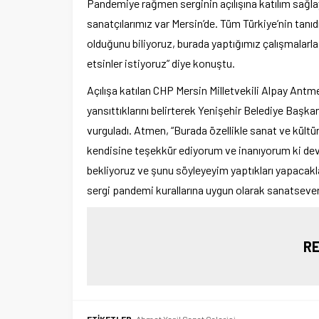
Pandemiye rağmen serginin açılışına katılım sağla
sanatçılarımız var Mersin’de. Tüm Türkiye’nin tanıd
olduğunu biliyoruz, burada yaptığımız çalışmalarl
etsinler istiyoruz” diye konuştu.
Açılışa katılan CHP Mersin Milletvekili Alpay Antme
yansıttıklarını belirterek Yenişehir Belediye Başkanı
vurguladı. Atmen, “Burada özellikle sanat ve kültü
kendisine teşekkür ediyorum ve inanıyorum ki de
bekliyoruz ve şunu söyleyeyim yaptıkları yapacakla
sergi pandemi kurallarına uygun olarak sanatseverl
RE