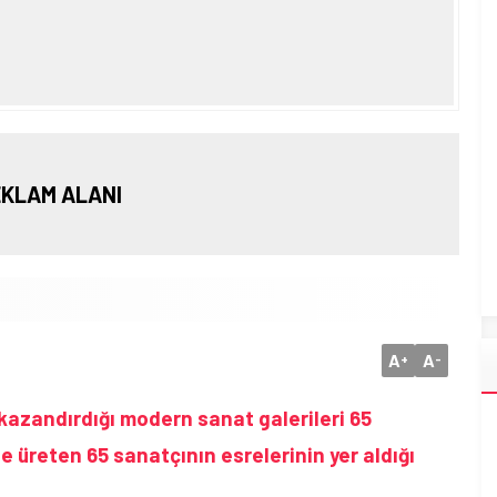
KLAM ALANI
A
A
+
-
 kazandırdığı modern sanat galerileri 65
de üreten 65 sanatçının esrelerinin yer aldığı