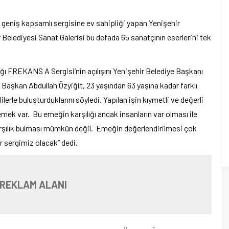
 geniş kapsamlı sergisine ev sahipliği yapan Yenişehir
 Belediyesi Sanat Galerisi bu defada 65 sanatçının eserlerini tek
dığı FREKANS A Sergisi’nin açılışını Yenişehir Belediye Başkanı
n Başkan Abdullah Özyiğit, 23 yaşından 63 yaşına kadar farklı
ilerle buluşturduklarını söyledi. Yapılan işin kıymetli ve değerli
mek var. Bu emeğin karşılığı ancak insanların var olması ile
rşılık bulması mümkün değil. Emeğin değerlendirilmesi çok
r sergimiz olacak” dedi.
 REKLAM ALANI