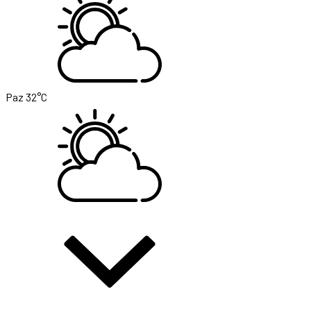
Paz
32°C