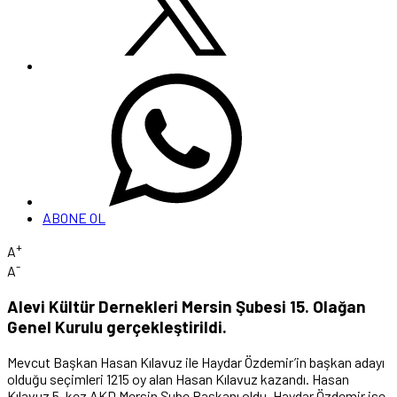
ABONE OL
+
A
-
A
Alevi Kültür Dernekleri Mersin Şubesi 15. Olağan
Genel Kurulu gerçekleştirildi.
Mevcut Başkan Hasan Kılavuz ile Haydar Özdemir’in başkan adayı
olduğu seçimleri 1215 oy alan Hasan Kılavuz kazandı. Hasan
Kılavuz 5. kez AKD Mersin Şube Başkanı oldu. Haydar Özdemir ise