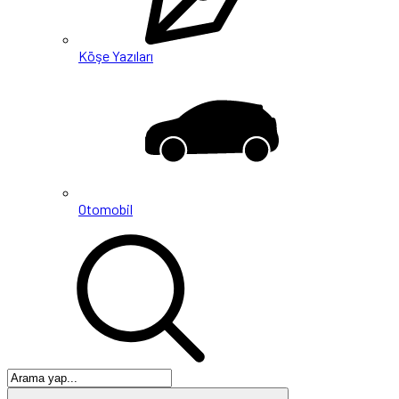
Köşe Yazıları
Otomobil