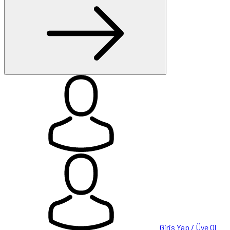
Giriş Yap / Üye Ol