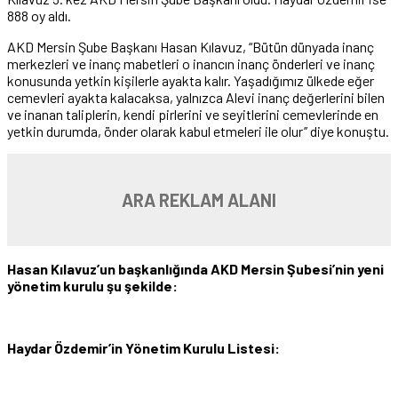
888 oy aldı.
AKD Mersin Şube Başkanı Hasan Kılavuz, “Bütün dünyada inanç
merkezleri ve inanç mabetleri o inancın inanç önderleri ve inanç
konusunda yetkin kişilerle ayakta kalır. Yaşadığımız ülkede eğer
cemevleri ayakta kalacaksa, yalnızca Alevi inanç değerlerini bilen
ve inanan taliplerin, kendi pirlerini ve seyitlerini cemevlerinde en
yetkin durumda, önder olarak kabul etmeleri ile olur’’ diye konuştu.
ARA REKLAM ALANI
Hasan Kılavuz’un başkanlığında AKD Mersin Şubesi’nin yeni
yönetim kurulu şu şekilde:
Haydar Özdemir’in Yönetim Kurulu Listesi: