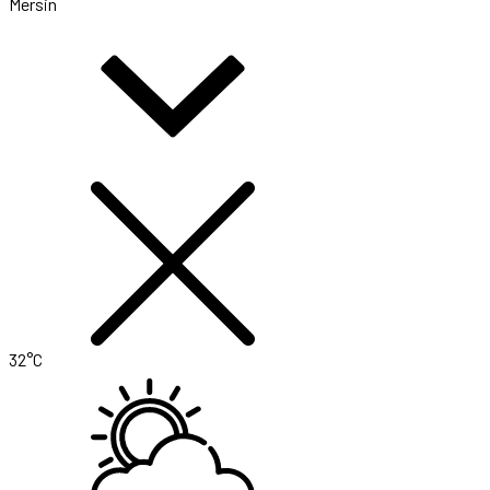
Mersin
32°C