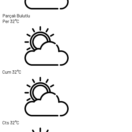
Parçalı Bulutlu
Per
32°C
Cum
32°C
Cts
32°C