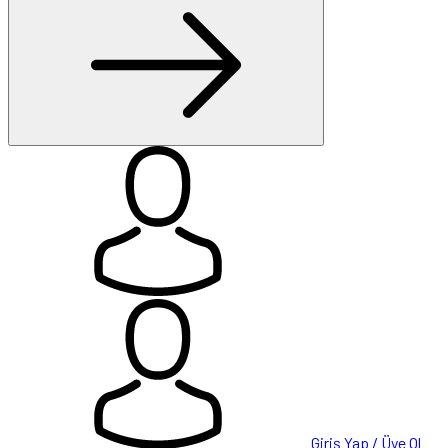
Giriş Yap / Üye Ol