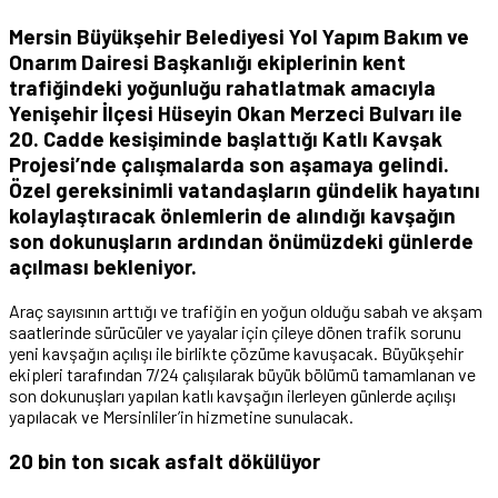
Mersin Büyükşehir Belediyesi Yol Yapım Bakım ve
Onarım Dairesi Başkanlığı ekiplerinin kent
trafiğindeki yoğunluğu rahatlatmak amacıyla
Yenişehir İlçesi Hüseyin Okan Merzeci Bulvarı ile
20. Cadde kesişiminde başlattığı Katlı Kavşak
Projesi’nde çalışmalarda son aşamaya gelindi.
Özel gereksinimli vatandaşların gündelik hayatını
kolaylaştıracak önlemlerin de alındığı kavşağın
son dokunuşların ardından önümüzdeki günlerde
açılması bekleniyor.
Araç sayısının arttığı ve trafiğin en yoğun olduğu sabah ve akşam
saatlerinde sürücüler ve yayalar için çileye dönen trafik sorunu
yeni kavşağın açılışı ile birlikte çözüme kavuşacak. Büyükşehir
ekipleri tarafından 7/24 çalışılarak büyük bölümü tamamlanan ve
son dokunuşları yapılan katlı kavşağın ilerleyen günlerde açılışı
yapılacak ve Mersinliler’in hizmetine sunulacak.
20 bin ton sıcak asfalt dökülüyor