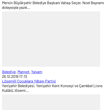
Mersin Büyükşehir Belediye Başkanı Vahap Seçer, Noel Bayramı
dolayısıyla yazılı...
Belediye
,
Manşet
,
Yaşam
26.12.2019 17:13
Lösemili Çocuklara Yılbaşı Partisi
Yenişehir Belediyesi, Yenişehir Kent Konseyi ve Çamlıbel Lions
Kulübü, lösemi...