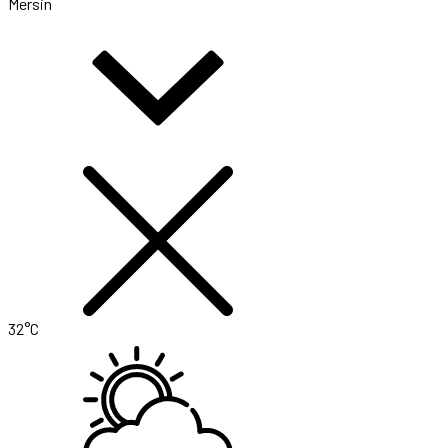
Mersin
32°C