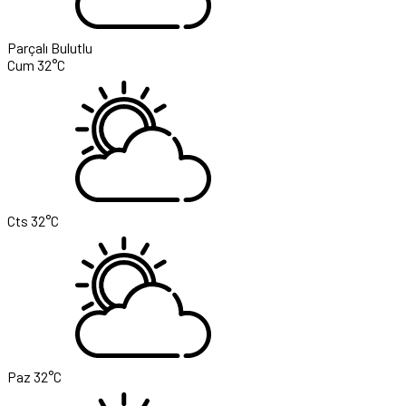
Parçalı Bulutlu
Cum
32°C
Cts
32°C
Paz
32°C