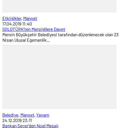
Etkinlikler
,
Manşet
17.04.2019 11:40
SOLOTÜRK’ten Mersinlilere Davet
Mersin Büyükşehir Belediyesi tarafından düzenlenecek olan 23
Nisan Ulusal Egemenlik...
Belediye
,
Manşet
,
Yaşam
24.12.2019 23:11
Başkan Seçer’den Noel Mesajı