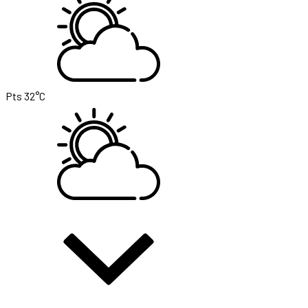
Pts
32°C