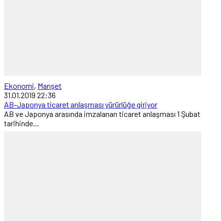
Ekonomi
,
Manşet
31.01.2019 22:36
AB-Japonya ticaret anlaşması yürürlüğe giriyor
AB ve Japonya arasında imzalanan ticaret anlaşması 1 Şubat
tarihinde...