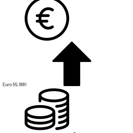
Euro
55,1881