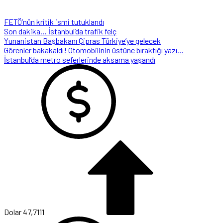
FETÖ’nün kritik ismi tutuklandı
Son dakika… İstanbul’da trafik felç
Yunanistan Başbakanı Çipras Türkiye’ye gelecek
Görenler bakakaldı! Otomobilinin üstüne bıraktığı yazı…
İstanbul’da metro seferlerinde aksama yaşandı
Dolar
47,7111