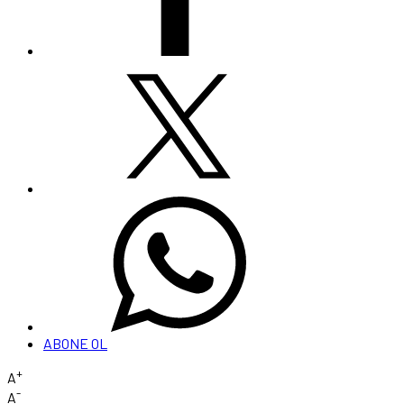
ABONE OL
+
A
-
A