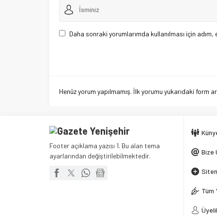
Daha sonraki yorumlarımda kullanılması için adım, 
Henüz yorum yapılmamış. İlk yorumu yukarıdaki form aracı
Küny
Footer açıklama yazısı 1. Bu alan tema
Bize 
ayarlarından değiştirilebilmektedir.
Siten
Tüm 
Üyeli