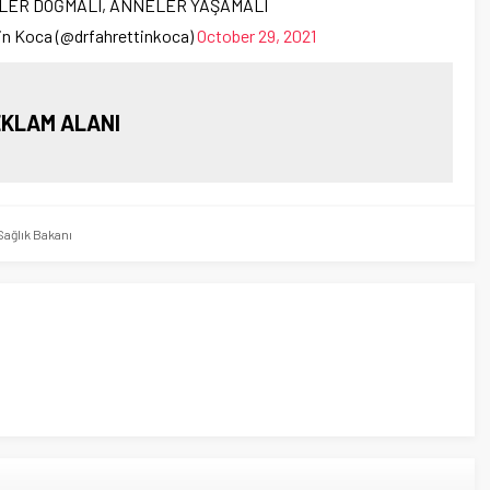
BEKLER DOĞMALI, ANNELER YAŞAMALI
tin Koca (@drfahrettinkoca)
October 29, 2021
KLAM ALANI
Sağlık Bakanı