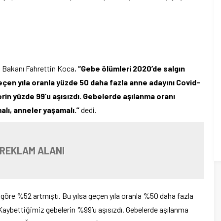
k Bakanı Fahrettin Koca,
“Gebe ölümleri 2020’de salgın
geçen yıla oranla yüzde 50 daha fazla anne adayını Covid-
rin yüzde 99’u aşısızdı. Gebelerde aşılanma oranı
lı, anneler yaşamalı.”
dedi.
 REKLAM ALANI
öre %52 artmıştı. Bu yılsa geçen yıla oranla %50 daha fazla
 Kaybettiğimiz gebelerin %99’u aşısızdı. Gebelerde aşılanma