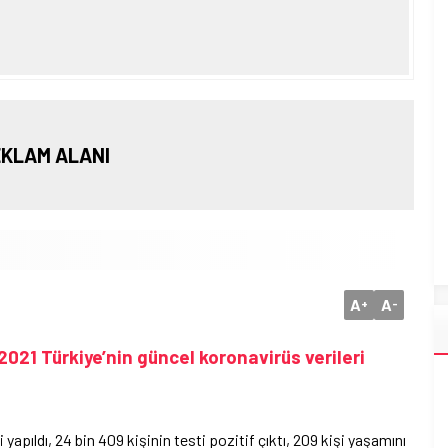
KLAM ALANI
A
A
+
-
021 Türkiye’nin güncel koronavirüs verileri
yapıldı, 24 bin 409 kişinin testi pozitif çıktı, 209 kişi yaşamını