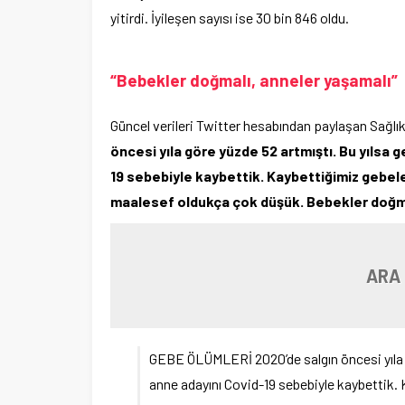
yitirdi. İyileşen sayısı ise 30 bin 846 oldu.
“Bebekler doğmalı, anneler yaşamalı”
Güncel verileri Twitter hesabından paylaşan Sağlı
öncesi yıla göre yüzde 52 artmıştı. Bu yılsa 
19 sebebiyle kaybettik. Kaybettiğimiz gebele
maalesef oldukça çok düşük. Bebekler doğma
ARA
GEBE ÖLÜMLERİ 2020’de salgın öncesi yıla g
anne adayını Covid-19 sebebiyle kaybettik.