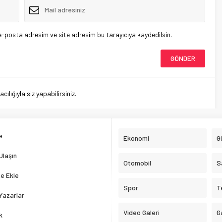
e-posta adresim ve site adresim bu tarayıcıya kaydedilsin.
lığıyla siz yapabilirsiniz.
e
Ekonomi
G
Ulaşın
Otomobil
S
e Ekle
Spor
T
Yazarlar
Video Galeri
G
k