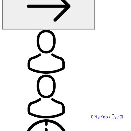
Giriş Yap / Üye Ol