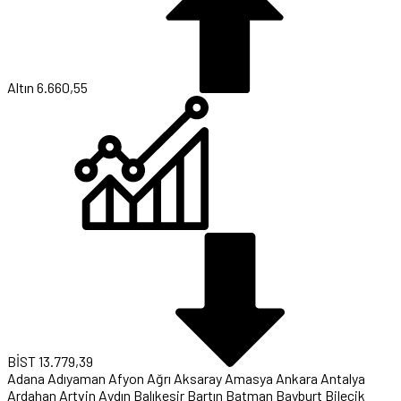
Altın
6.660,55
BİST
13.779,39
Adana
Adıyaman
Afyon
Ağrı
Aksaray
Amasya
Ankara
Antalya
Ardahan
Artvin
Aydın
Balıkesir
Bartın
Batman
Bayburt
Bilecik