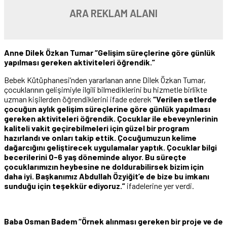
ARA REKLAM ALANI
Anne Dilek Özkan Tumar “Gelişim süreçlerine göre günlük
yapılması gereken aktiviteleri öğrendik.”
Bebek Kütüphanesi’nden yararlanan anne Dilek Özkan Tumar,
çocuklarının gelişimiyle ilgili bilmediklerini bu hizmetle birlikte
uzman kişilerden öğrendiklerini ifade ederek
“Verilen setlerde
çocuğun aylık gelişim süreçlerine göre günlük yapılması
gereken aktiviteleri öğrendik. Çocuklar ile ebeveynlerinin
kaliteli vakit geçirebilmeleri için güzel bir program
hazırlandı ve onları takip ettik. Çocuğumuzun kelime
dağarcığını geliştirecek uygulamalar yaptık. Çocuklar bilgi
becerilerini 0-6 yaş döneminde alıyor. Bu süreçte
çocuklarımızın heybesine ne doldurabilirsek bizim için
daha iyi. Başkanımız Abdullah Özyiğit’e de bize bu imkanı
sunduğu için teşekkür ediyoruz.”
ifadelerine yer verdi.
Baba Osman Badem “Örnek alınması gereken bir proje ve de