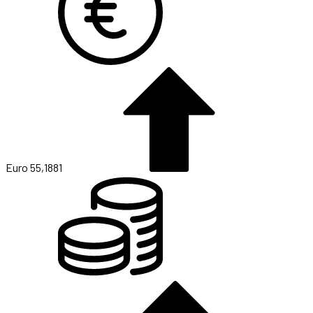
Euro
55,1881