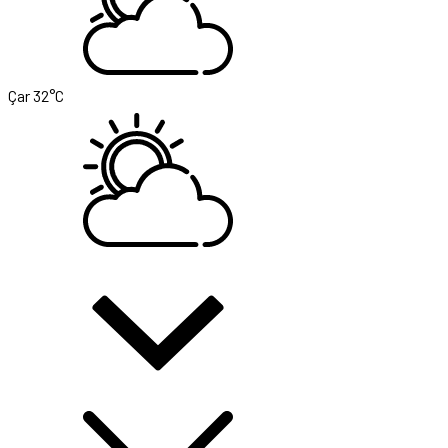
Çar
32°C