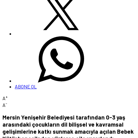
ABONE OL
+
A
-
A
Mersin Yenişehir Belediyesi tarafından 0-3 yaş
arasındaki çocukların dil bilişsel ve kavramsal
gelişimlerine katkı sunmak amacıyla açılan Bebek