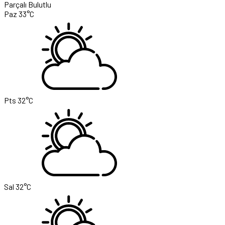
Parçalı Bulutlu
Paz
33°C
Pts
32°C
Sal
32°C