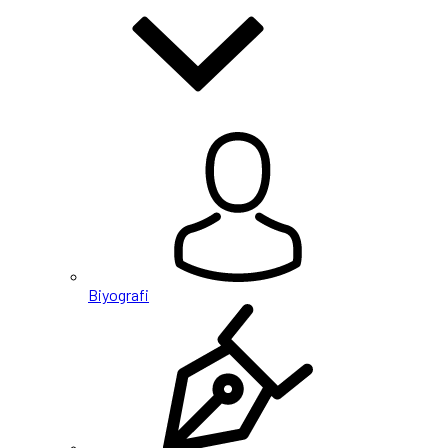
Biyografi