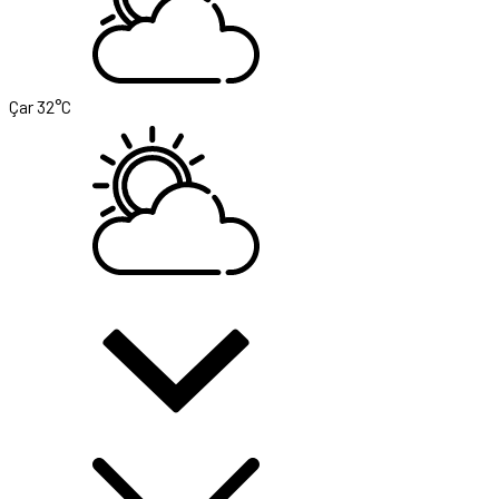
Çar
32°C