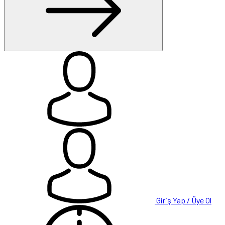
Giriş Yap / Üye Ol