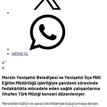
ABONE OL
+
A
-
A
Mersin Yenişehir Belediyesi ve Yenişehir İlçe Milli
Eğitim Müdürlüğü işbirliğiyle pandemi sürecinde
fedakârlıkla mücadele eden sağlık çalışanlarına
ithafen Türk Müziği konseri düzenleniyor.
Mersinlileri kültür ve sanat etkinlikleriyle buluşturmaya devam