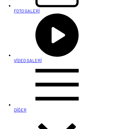
FOTO GALERİ
VİDEO GALERİ
DİĞER