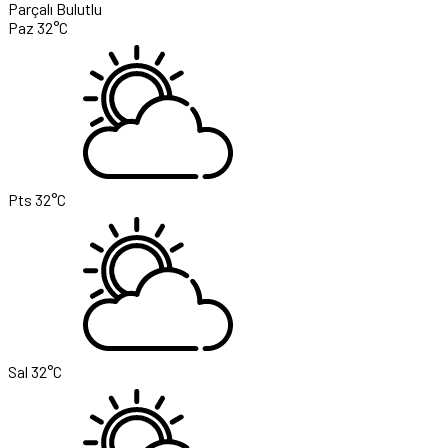
Parçalı Bulutlu
Paz
32°C
Pts
32°C
Sal
32°C