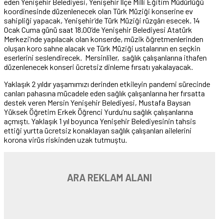
eden Yenişehir Belediyesi, Yenişehir İlçe Milli Eğitim Müdürlüğü
koordinesinde düzenlenecek olan Türk Müziği konserine ev
sahipliği yapacak, Yenişehir’de Türk Müziği rüzgârı esecek. 14
Ocak Cuma günü saat 18.00’de Yenişehir Belediyesi Atatürk
Merkezi’nde yapılacak olan konserde, müzik öğretmenlerinden
oluşan koro sahne alacak ve Türk Müziği ustalarının en seçkin
eserlerini seslendirecek. Mersinliler, sağlık çalışanlarına ithafen
düzenlenecek konseri ücretsiz dinleme fırsatı yakalayacak.
Yaklaşık 2 yıldır yaşamımızı derinden etkileyin pandemi sürecinde
canları pahasına mücadele eden sağlık çalışanlarına her fırsatta
destek veren Mersin Yenişehir Belediyesi, Mustafa Baysan
Yüksek Öğretim Erkek Öğrenci Yurdu’nu sağlık çalışanlarına
açmıştı. Yaklaşık 1 yıl boyunca Yenişehir Belediyesinin tahsis
ettiği yurtta ücretsiz konaklayan sağlık çalışanları ailelerini
korona virüs riskinden uzak tutmuştu.
ARA REKLAM ALANI