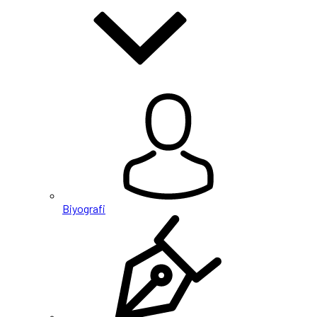
Biyografi