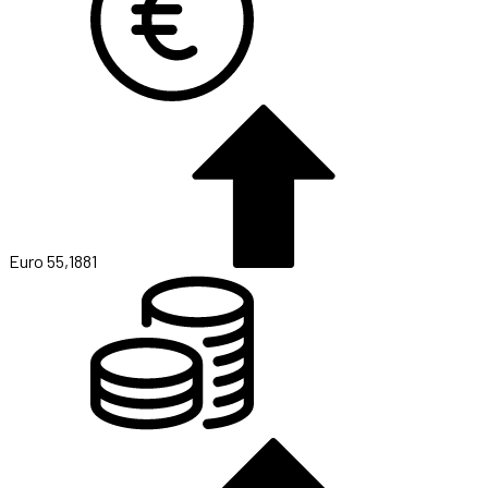
Euro
55,1881