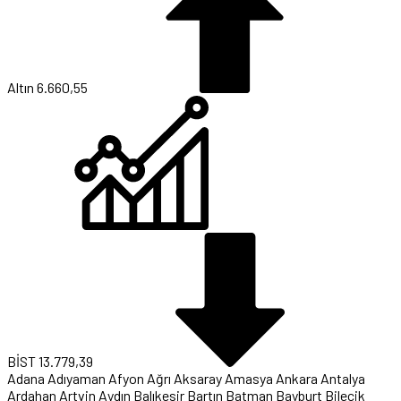
Altın
6.660,55
BİST
13.779,39
Adana
Adıyaman
Afyon
Ağrı
Aksaray
Amasya
Ankara
Antalya
Ardahan
Artvin
Aydın
Balıkesir
Bartın
Batman
Bayburt
Bilecik