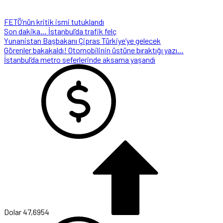
FETÖ’nün kritik ismi tutuklandı
Son dakika… İstanbul’da trafik felç
Yunanistan Başbakanı Çipras Türkiye’ye gelecek
Görenler bakakaldı! Otomobilinin üstüne bıraktığı yazı…
İstanbul’da metro seferlerinde aksama yaşandı
Dolar
47,6954