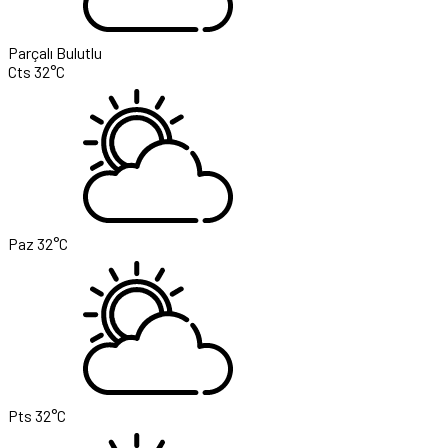
Parçalı Bulutlu
Cts
32°C
Paz
32°C
Pts
32°C