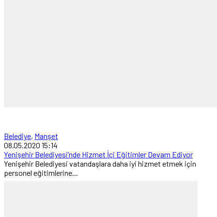
Belediye
,
Manşet
08.05.2020 15:14
Yenişehir Belediyesi’nde Hizmet İçi Eğitimler Devam Ediyor
Yenişehir Belediyesi vatandaşlara daha iyi hizmet etmek için
personel eğitimlerine...