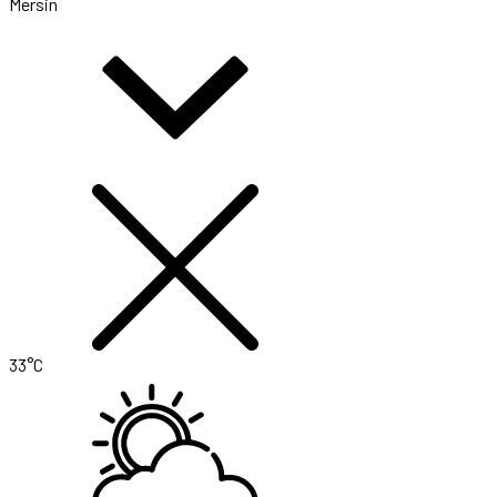
Mersin
33°C