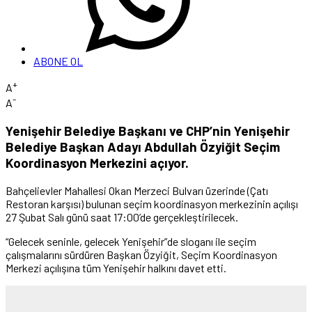
ABONE OL
+
A
-
A
Yenişehir Belediye Başkanı ve CHP’nin Yenişehir
Belediye Başkan Adayı Abdullah Özyiğit Seçim
Koordinasyon Merkezini açıyor.
Bahçelievler Mahallesi Okan Merzeci Bulvarı üzerinde (Çatı
Restoran karşısı) bulunan seçim koordinasyon merkezinin açılışı
27 Şubat Salı günü saat 17:00’de gerçekleştirilecek.
“Gelecek seninle, gelecek Yenişehir”de sloganı ile seçim
çalışmalarını sürdüren Başkan Özyiğit, Seçim Koordinasyon
Merkezi açılışına tüm Yenişehir halkını davet etti.