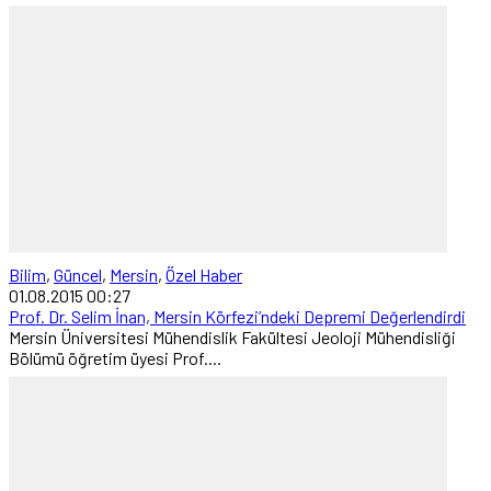
Bilim
,
Güncel
,
Mersin
,
Özel Haber
01.08.2015 00:27
Prof. Dr. Selim İnan, Mersin Körfezi’ndeki Depremi Değerlendirdi
Mersin Üniversitesi Mühendislik Fakültesi Jeoloji Mühendisliği
Bölümü öğretim üyesi Prof....