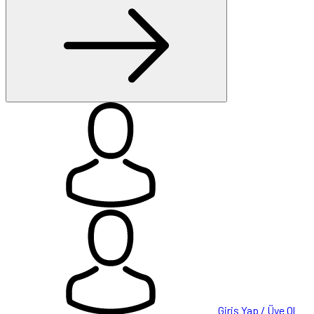
Giriş Yap / Üye Ol