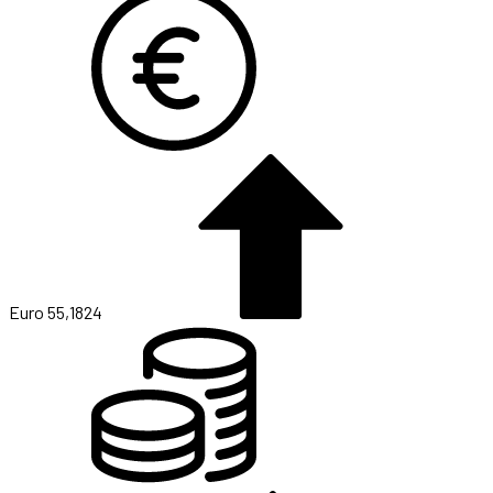
Euro
55,1824