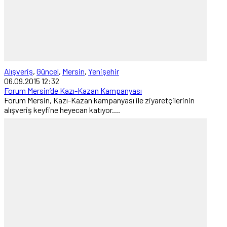
Alışveriş
,
Güncel
,
Mersin
,
Yenişehir
06.09.2015 12:32
Forum Mersin’de Kazı-Kazan Kampanyası
Forum Mersin, Kazı-Kazan kampanyası ile ziyaretçilerinin
alışveriş keyfine heyecan katıyor....