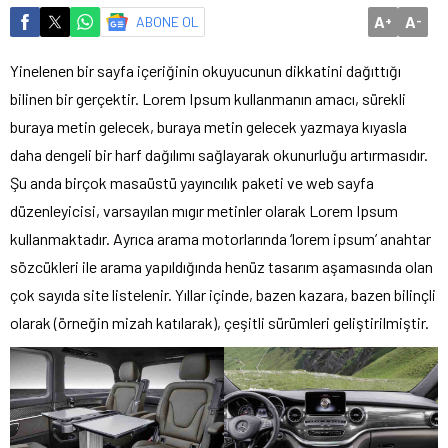
A
A
ABONE OL
+
-
Yinelenen bir sayfa içeriğinin okuyucunun dikkatini dağıttığı
bilinen bir gerçektir. Lorem Ipsum kullanmanın amacı, sürekli
buraya metin gelecek, buraya metin gelecek yazmaya kıyasla
daha dengeli bir harf dağılımı sağlayarak okunurluğu artırmasıdır.
Şu anda birçok masaüstü yayıncılık paketi ve web sayfa
düzenleyicisi, varsayılan mıgır metinler olarak Lorem Ipsum
kullanmaktadır. Ayrıca arama motorlarında ‘lorem ipsum’ anahtar
sözcükleri ile arama yapıldığında henüz tasarım aşamasında olan
çok sayıda site listelenir. Yıllar içinde, bazen kazara, bazen bilinçli
olarak (örneğin mizah katılarak), çeşitli sürümleri geliştirilmiştir.