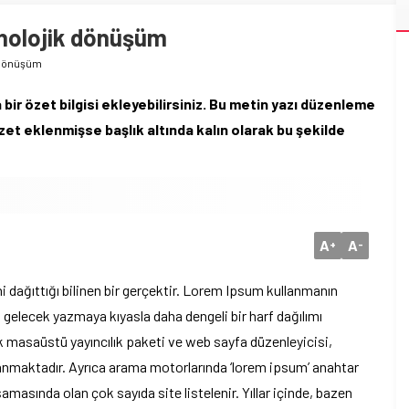
nolojik dönüşüm
 dönüşüm
 bir özet bilgisi ekleyebilirsiniz. Bu metin yazı düzenleme
et eklenmişse başlık altında kalın olarak bu şekilde
A
A
+
-
i dağıttığı bilinen bir gerçektir. Lorem Ipsum kullanmanın
 gelecek yazmaya kıyasla daha dengeli bir harf dağılımı
k masaüstü yayıncılık paketi ve web sayfa düzenleyicisi,
lanmaktadır. Ayrıca arama motorlarında ‘lorem ipsum’ anahtar
masında olan çok sayıda site listelenir. Yıllar içinde, bazen