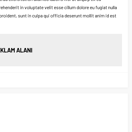
enderit in voluptate velit esse cillum dolore eu fugiat nulla
oident, sunt in culpa qui officia deserunt mollit anim id est
KLAM ALANI