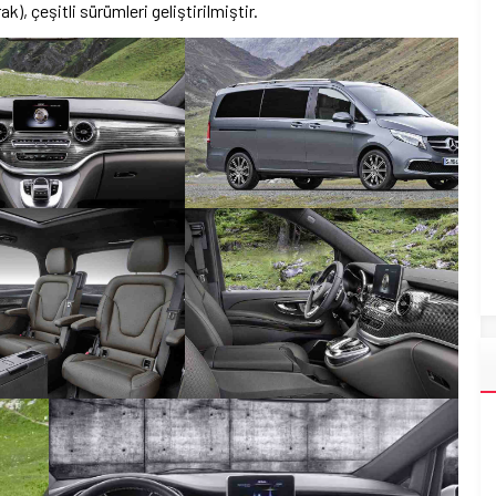
k), çeşitli sürümleri geliştirilmiştir.