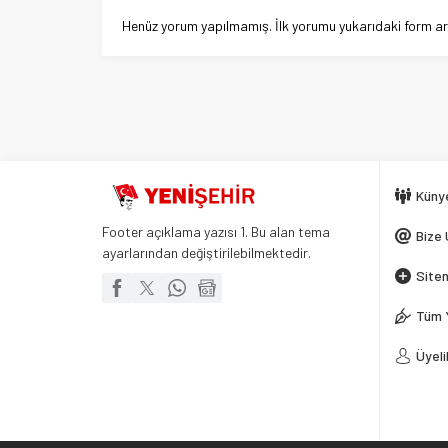
Henüz yorum yapılmamış. İlk yorumu yukarıdaki form aracı
Küny
Footer açıklama yazısı 1. Bu alan tema
Bize 
ayarlarından değiştirilebilmektedir.
Siten
Tüm 
Üyeli