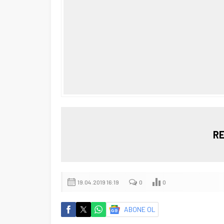
RE
19.04.2019 16:19
0
0
ABONE OL