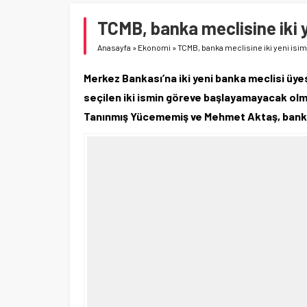
TCMB, banka meclisine iki y
Anasayfa
»
Ekonomi
»
TCMB, banka meclisine iki yeni isim
Merkez Bankası’na iki yeni banka meclisi üyes
seçilen iki ismin göreve başlayamayacak olm
Tanınmış Yücememiş ve Mehmet Aktaş, banka 