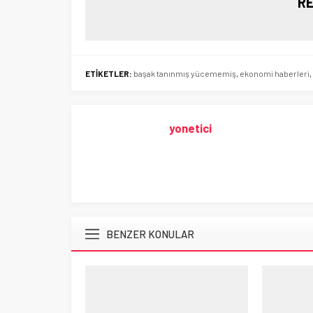
RE
ETİKETLER:
başak tanınmış yücememiş
,
ekonomi haberleri
,
yonetici
BENZER KONULAR