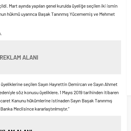
ldi. Mart ayında yapılan genel kurulda üyeliğe seçilen iki ismin
 kanun hükmü uyarınca Başak Tanınmış Yücememiş ve Mehmet
.
 REKLAM ALANI
i üyeliklerine seçilen Sayın Hayrettin Demircan ve Sayın Ahmet
deniyle söz konusu üyeliklere, 1 Mayıs 2019 tarihinden itibaren
caret Kanunu hükümlerine istinaden Sayın Başak Tanınmış
nka Meclisince kararlaştırılmıştır.”