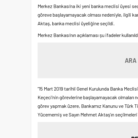
Merkez Bankası’na iki yeni banka meclisi üyesi seçi
göreve başlayamayacak olması nedeniyle, ilgili
Aktaş, banka meclisi üyeliğine seçildi.
Merkez Bankası’nın açıklaması şu ifadeler kullanıldı
ARA
“15 Mart 2019 tarihli Genel Kurulunda Banka Meclis
Keçeci’nin görevlerine başlayamayacak olmaları ne
görev yapmak üzere, Bankamız Kanunu ve Türk Ti
Yücememiş ve Sayın Mehmet Aktaş’ın seçilmeleri Ba