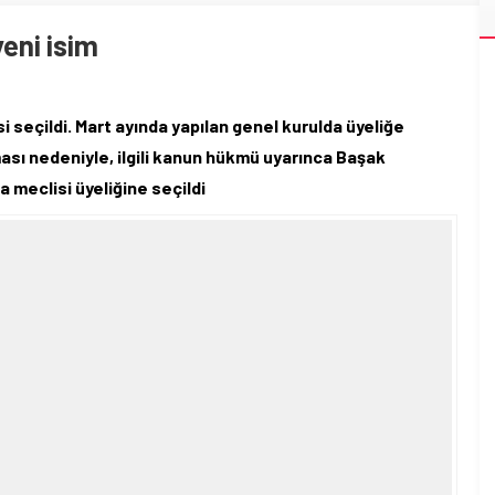
eni isim
i seçildi. Mart ayında yapılan genel kurulda üyeliğe
ası nedeniyle, ilgili kanun hükmü uyarınca Başak
meclisi üyeliğine seçildi