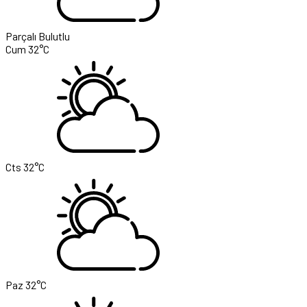
Parçalı Bulutlu
Cum
32°C
Cts
32°C
Paz
32°C