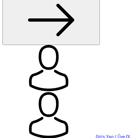
Giriş Yap / Üye Ol