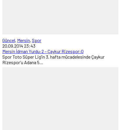
Güncel
,
Mersin
,
Spor
20.09.2014 23:43
Mersin İdman Yurdu:2 – Çaykur Rizespor:0
Spor Toto Süper Lig’in 3. hafta mücadelesinde Çaykur
Rizespor’u Adana 5...