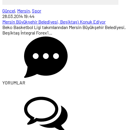
Güncel
,
Mersin
,
Spor
28.03.2014 19:44
Mersin Büyükşehir Belediyesi, Beşiktaş’ı Konuk Ediyor
Beko Basketbol Ligi takımlarından Mersin Büyükşehir Belediyesi,
Beşiktaş İntegral Forex’i...
YORUMLAR