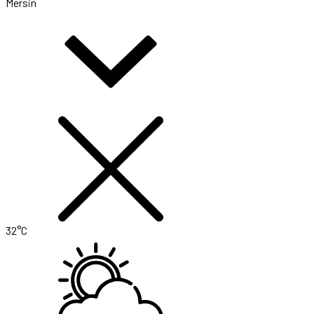
Mersin
32°C