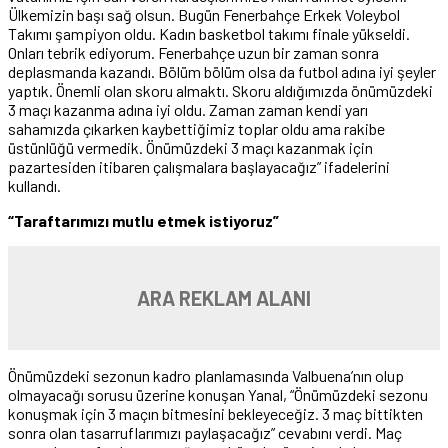
Ülkemizin başı sağ olsun. Bugün Fenerbahçe Erkek Voleybol
Takımı şampiyon oldu. Kadın basketbol takımı finale yükseldi.
Onları tebrik ediyorum. Fenerbahçe uzun bir zaman sonra
deplasmanda kazandı. Bölüm bölüm olsa da futbol adına iyi şeyler
yaptık. Önemli olan skoru almaktı. Skoru aldığımızda önümüzdeki
3 maçı kazanma adına iyi oldu. Zaman zaman kendi yarı
sahamızda çıkarken kaybettiğimiz toplar oldu ama rakibe
üstünlüğü vermedik. Önümüzdeki 3 maçı kazanmak için
pazartesiden itibaren çalışmalara başlayacağız” ifadelerini
kullandı.
“Taraftarımızı mutlu etmek istiyoruz”
ARA REKLAM ALANI
Önümüzdeki sezonun kadro planlamasında Valbuena’nın olup
olmayacağı sorusu üzerine konuşan Yanal, “Önümüzdeki sezonu
konuşmak için 3 maçın bitmesini bekleyeceğiz. 3 maç bittikten
sonra olan tasarruflarımızı paylaşacağız” cevabını verdi. Maç