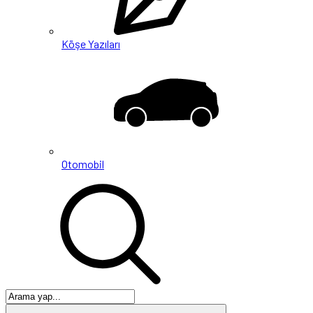
Köşe Yazıları
Otomobil