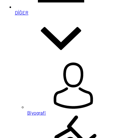
DİĞER
Biyografi