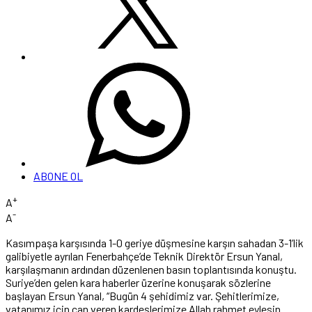
ABONE OL
+
A
-
A
Kasımpaşa karşısında 1-0 geriye düşmesine karşın sahadan 3-1’lik
galibiyetle ayrılan Fenerbahçe’de Teknik Direktör Ersun Yanal,
karşılaşmanın ardından düzenlenen basın toplantısında konuştu.
Suriye’den gelen kara haberler üzerine konuşarak sözlerine
başlayan Ersun Yanal, “Bugün 4 şehidimiz var. Şehitlerimize,
vatanımız için can veren kardeşlerimize Allah rahmet eylesin.