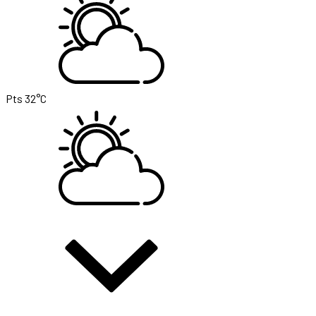
Pts
32°C