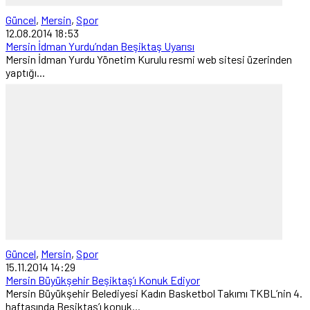
Güncel
,
Mersin
,
Spor
12.08.2014 18:53
Mersin İdman Yurdu’ndan Beşiktaş Uyarısı
Mersin İdman Yurdu Yönetim Kurulu resmi web sitesi üzerinden
yaptığı...
Güncel
,
Mersin
,
Spor
15.11.2014 14:29
Mersin Büyükşehir Beşiktaş’ı Konuk Ediyor
Mersin Büyükşehir Belediyesi Kadın Basketbol Takımı TKBL’nin 4.
haftasında Beşiktaş’ı konuk...