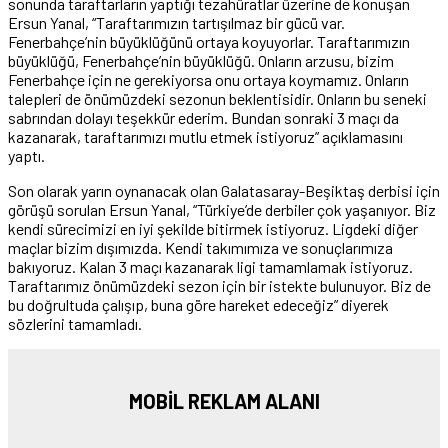
sonunda taraftarların yaptığı tezahüratlar üzerine de konuşan
Ersun Yanal, “Taraftarımızın tartışılmaz bir gücü var.
Fenerbahçe’nin büyüklüğünü ortaya koyuyorlar. Taraftarımızın
büyüklüğü, Fenerbahçe’nin büyüklüğü. Onların arzusu, bizim
Fenerbahçe için ne gerekiyorsa onu ortaya koymamız. Onların
talepleri de önümüzdeki sezonun beklentisidir. Onların bu seneki
sabrından dolayı teşekkür ederim. Bundan sonraki 3 maçı da
kazanarak, taraftarımızı mutlu etmek istiyoruz” açıklamasını
yaptı.
Son olarak yarın oynanacak olan Galatasaray-Beşiktaş derbisi için
görüşü sorulan Ersun Yanal, “Türkiye’de derbiler çok yaşanıyor. Biz
kendi sürecimizi en iyi şekilde bitirmek istiyoruz. Ligdeki diğer
maçlar bizim dışımızda. Kendi takımımıza ve sonuçlarımıza
bakıyoruz. Kalan 3 maçı kazanarak ligi tamamlamak istiyoruz.
Taraftarımız önümüzdeki sezon için bir istekte bulunuyor. Biz de
bu doğrultuda çalışıp, buna göre hareket edeceğiz” diyerek
sözlerini tamamladı.
MOBİL REKLAM ALANI