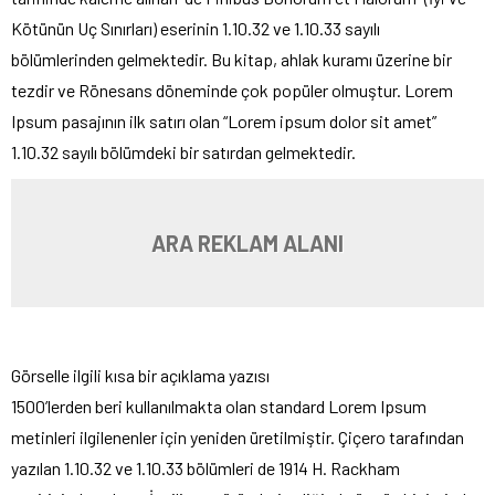
Kötünün Uç Sınırları) eserinin 1.10.32 ve 1.10.33 sayılı
bölümlerinden gelmektedir. Bu kitap, ahlak kuramı üzerine bir
tezdir ve Rönesans döneminde çok popüler olmuştur. Lorem
Ipsum pasajının ilk satırı olan “Lorem ipsum dolor sit amet”
1.10.32 sayılı bölümdeki bir satırdan gelmektedir.
ARA REKLAM ALANI
Görselle ilgili kısa bir açıklama yazısı
1500’lerden beri kullanılmakta olan standard Lorem Ipsum
metinleri ilgilenenler için yeniden üretilmiştir. Çiçero tarafından
yazılan 1.10.32 ve 1.10.33 bölümleri de 1914 H. Rackham