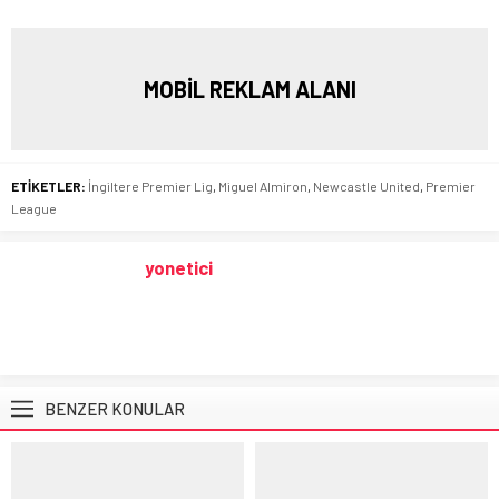
MOBİL REKLAM ALANI
ETİKETLER:
İngiltere Premier Lig
,
Miguel Almiron
,
Newcastle United
,
Premier
League
yonetici
BENZER KONULAR