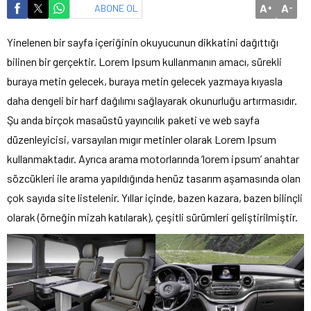
A
A
ABONE OL
+
-
Yinelenen bir sayfa içeriğinin okuyucunun dikkatini dağıttığı
bilinen bir gerçektir. Lorem Ipsum kullanmanın amacı, sürekli
buraya metin gelecek, buraya metin gelecek yazmaya kıyasla
daha dengeli bir harf dağılımı sağlayarak okunurluğu artırmasıdır.
Şu anda birçok masaüstü yayıncılık paketi ve web sayfa
düzenleyicisi, varsayılan mıgır metinler olarak Lorem Ipsum
kullanmaktadır. Ayrıca arama motorlarında ‘lorem ipsum’ anahtar
sözcükleri ile arama yapıldığında henüz tasarım aşamasında olan
çok sayıda site listelenir. Yıllar içinde, bazen kazara, bazen bilinçli
olarak (örneğin mizah katılarak), çeşitli sürümleri geliştirilmiştir.