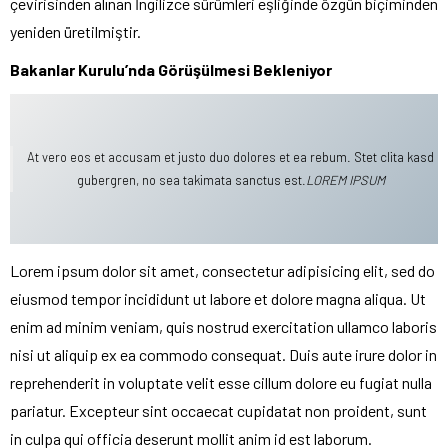
çevirisinden alınan İngilizce sürümleri eşliğinde özgün biçiminden
yeniden üretilmiştir.
Bakanlar Kurulu’nda Görüşülmesi Bekleniyor
At vero eos et accusam et justo duo dolores et ea rebum. Stet clita kasd
gubergren, no sea takimata sanctus est.
LOREM IPSUM
Lorem ipsum dolor sit amet, consectetur adipisicing elit, sed do
eiusmod tempor incididunt ut labore et dolore magna aliqua. Ut
enim ad minim veniam, quis nostrud exercitation ullamco laboris
nisi ut aliquip ex ea commodo consequat. Duis aute irure dolor in
reprehenderit in voluptate velit esse cillum dolore eu fugiat nulla
pariatur. Excepteur sint occaecat cupidatat non proident, sunt
in culpa qui officia deserunt mollit anim id est laborum.