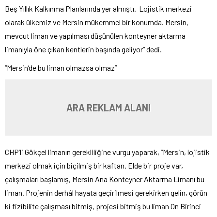
Beş Yıllık Kalkınma Planlarında yer almıştı. Lojistik merkezi
olarak ülkemiz ve Mersin mükemmel bir konumda. Mersin,
mevcut liman ve yapılması düşünülen konteyner aktarma
limanıyla öne çıkan kentlerin başında geliyor” dedi.
“Mersin’de bu liman olmazsa olmaz”
ARA REKLAM ALANI
CHP’li Gökçel limanın gerekliliğine vurgu yaparak, “Mersin, lojistik
merkezi olmak için biçilmiş bir kaftan. Elde bir proje var,
çalışmaları başlamış, Mersin Ana Konteyner Aktarma Limanı bu
liman. Projenin derhâl hayata geçirilmesi gerekirken gelin, görün
ki fizibilite çalışması bitmiş, projesi bitmiş bu liman On Birinci