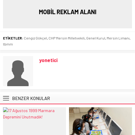
MOBİL REKLAM ALANI
ETİKETLER:
Cengiz Gökçel
,
CHP Mersin Milletvekili
,
Genel Kurul
,
Mersin Limanı
,
tbmm
yonetici
BENZER KONULAR