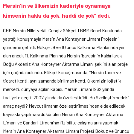
Mersin’in ve ülkemizin kaderiyle oynamaya
kimsenin hakkı da yok, haddi de yok” dedi.
CHP Mersin Milletvekili Cengiz Gökçel TBMM Genel Kurulunda
yaptığı konuşmayla Mersin Ana Konteyner Limanı Projesini
gündeme getirdi. Gökçel, 9 ve 10 uncu Kalkınma Planlarında yer
alan ancak 11. Kalkınma Planında Mersin ibaresinin kaldırılarak
Doğu Akdeniz Ana Konteyner Aktarma Limanı şeklini alan proje
için çağrıda bulundu. Gökçel konuşmasında, “Mersin tarım ve
ticaret kenti, aynı zamanda bir liman kenti, ülkemizin lojistik
merkezi, dünyaya açılan kapısı. Mersin Limanı 1962 yılında
faaliyete geçti, 2007 yılında da özelleştirildi. Bu özelleştirmedeki
amaç neydi? Mevcut limanın özelleştirilmesinden elde edilecek
kaynakla yapılması düşünülen Mersin Ana Konteyner Aktarma
Limanı ve Çandarlı Limanı’nın fizibilite çalışmalarını yapmak.
Mersin Ana Konteyner Aktarma Limanı Projesi Dokuz ve Onuncu