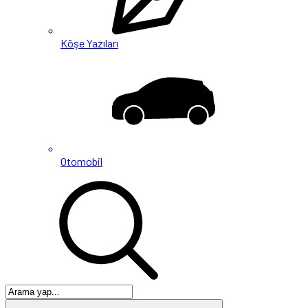
Köşe Yazıları
Otomobil