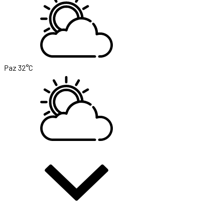
Paz
32°C