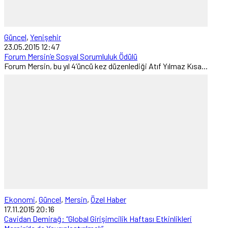
Güncel
,
Yenişehir
23.05.2015 12:47
Forum Mersin’e Sosyal Sorumluluk Ödülü
Forum Mersin, bu yıl 4’üncü kez düzenlediği Atıf Yılmaz Kısa...
Ekonomi
,
Güncel
,
Mersin
,
Özel Haber
17.11.2015 20:16
Cavidan Demirağ: “Global Girişimcilik Haftası Etkinlikleri