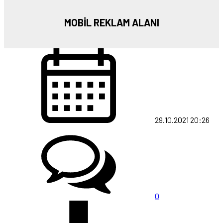
MOBİL REKLAM ALANI
29.10.2021 20:26
0