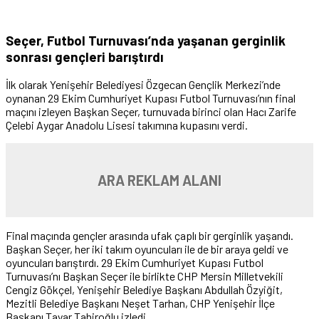
Seçer, Futbol Turnuvası’nda yaşanan gerginlik
sonrası gençleri barıştırdı
İlk olarak Yenişehir Belediyesi Özgecan Gençlik Merkezi’nde
oynanan 29 Ekim Cumhuriyet Kupası Futbol Turnuvası’nın final
maçını izleyen Başkan Seçer, turnuvada birinci olan Hacı Zarife
Çelebi Aygar Anadolu Lisesi takımına kupasını verdi.
ARA REKLAM ALANI
Final maçında gençler arasında ufak çaplı bir gerginlik yaşandı.
Başkan Seçer, her iki takım oyuncuları ile de bir araya geldi ve
oyuncuları barıştırdı. 29 Ekim Cumhuriyet Kupası Futbol
Turnuvası’nı Başkan Seçer ile birlikte CHP Mersin Milletvekili
Cengiz Gökçel, Yenişehir Belediye Başkanı Abdullah Özyiğit,
Mezitli Belediye Başkanı Neşet Tarhan, CHP Yenişehir İlçe
Başkanı Tayar Tahiroğlu izledi.