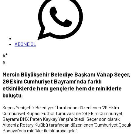
ABONE OL
+
A
-
A
Mersin Büyükşehir Belediye Başkanı Vahap Seçer,
29 Ekim Cumhuriyet Bayramı’nda farklı
etkinliklerde hem gençlerle hem de miniklerle
buluştu.
Seçer, Yenişehir Belediyesi tarafından düzenlenen ‘29 Ekim
Cumhuriyet Kupası Futbol Turnuvası’ ile ‘29 Ekim Cumhuriyet
Bayramı BMX Paten Kaykay Yarışı’nı izledi. Seçer son olarak
Akdeniz Rotary Kulübü tarafından düzenlenen ‘Cumhuriyet Çocuk
Panayırı’nda minikler ile bir araya geldi.