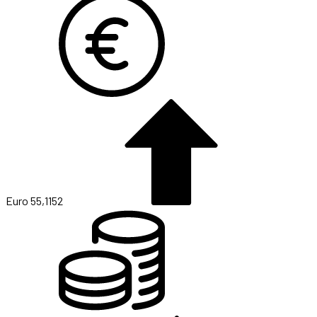
Euro
55,1152