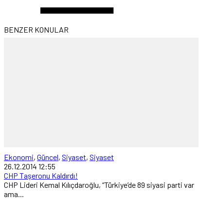
BENZER KONULAR
Ekonomi
,
Güncel
,
Siyaset
,
Siyaset
26.12.2014 12:55
CHP Taşeronu Kaldırdı!
CHP Lideri Kemal Kılıçdaroğlu, “Türkiye’de 89 siyasi parti var
ama...