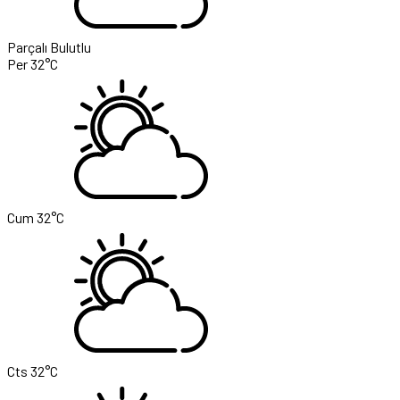
Parçalı Bulutlu
Per
32°C
Cum
32°C
Cts
32°C