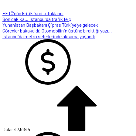
FETÖ’nün kritik ismi tutuklandı
Son dakika… İstanbul’da trafik felç
Yunanistan Başbakanı Çipras Türkiye’ye gelecek
Görenler bakakaldı! Otomobilinin üstüne bıraktığı yazı…
İstanbul’da metro seferlerinde aksama yaşandı
Dolar
47,5844