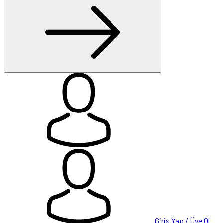
Giriş Yap / Üye Ol