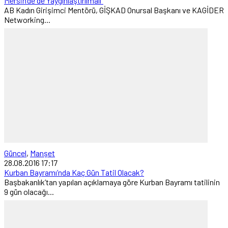
Mersin’de de Yaygınlaştırılmalı”
AB Kadın Girişimci Mentörü, GİŞKAD Onursal Başkanı ve KAGİDER
Networking...
Güncel
,
Manşet
28.08.2016 17:17
Kurban Bayramı’nda Kaç Gün Tatil Olacak?
Başbakanlık’tan yapılan açıklamaya göre Kurban Bayramı tatilinin
9 gün olacağı...