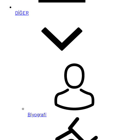
DİĞER
Biyografi