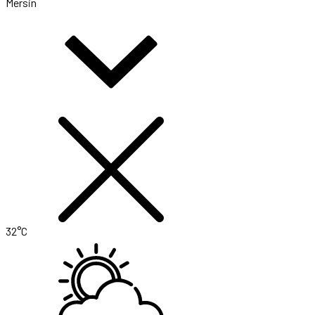
Mersin
32°C