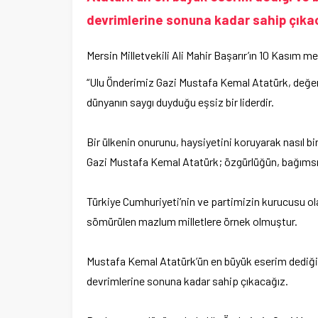
devrimlerine sonuna kadar sahip çıkac
Mersin Milletvekili Ali Mahir Başarır’ın 10 Kasım me
“Ulu Önderimiz Gazi Mustafa Kemal Atatürk, değeri
dünyanın saygı duyduğu eşsiz bir liderdir.
Bir ülkenin onurunu, haysiyetini koruyarak nasıl bi
Gazi Mustafa Kemal Atatürk; özgürlüğün, bağımsızlı
Türkiye Cumhuriyeti’nin ve partimizin kurucusu o
sömürülen mazlum milletlere örnek olmuştur.
Mustafa Kemal Atatürk’ün en büyük eserim dediği 
devrimlerine sonuna kadar sahip çıkacağız.