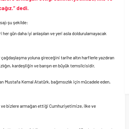
ağız.” dedi.
sajı şu şekilde:
 her gün daha iyi anlaşılan ve yeri asla doldurulamayacak
r çağdaşlaşma yoluna gireceğini tarihe altın harflerle yazdıran
ğın, kardeşliğin ve barışın en büyük temsilcisidir.
lan Mustafa Kemal Atatürk, bağımsızlık için mücadele eden,
ve bizlere armağan ettiği Cumhuriyetimize, ilke ve