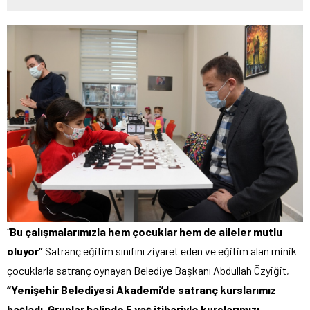
“
Bu çalışmalarımızla hem çocuklar hem de aileler mutlu
oluyor”
Satranç eğitim sınıfını ziyaret eden ve eğitim alan minik
çocuklarla satranç oynayan Belediye Başkanı Abdullah Özyiğit,
“Yenişehir Belediyesi Akademi’de satranç kurslarımız
başladı. Gruplar halinde 5 yaş itibariyle kurslarımızı