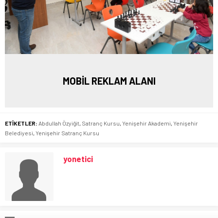
MOBİL REKLAM ALANI
ETİKETLER:
Abdullah Özyiğit
,
Satranç Kursu
,
Yenişehir Akademi
,
Yenişehir
Belediyesi
,
Yenişehir Satranç Kursu
yonetici