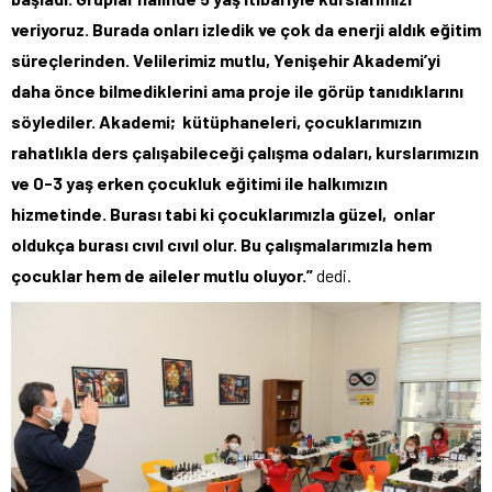
veriyoruz. Burada onları izledik ve çok da enerji aldık eğitim
süreçlerinden. Velilerimiz mutlu, Yenişehir Akademi’yi
daha önce bilmediklerini ama proje ile görüp tanıdıklarını
söylediler. Akademi; kütüphaneleri, çocuklarımızın
rahatlıkla ders çalışabileceği çalışma odaları, kurslarımızın
ve 0-3 yaş erken çocukluk eğitimi ile halkımızın
hizmetinde. Burası tabi ki çocuklarımızla güzel, onlar
oldukça burası cıvıl cıvıl olur. Bu çalışmalarımızla hem
çocuklar hem de aileler mutlu oluyor.”
dedi.