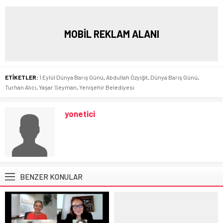
MOBİL REKLAM ALANI
ETİKETLER:
1 Eylül Dünya Barış Günü
,
Abdullah Özyiğit
,
Dünya Barış Günü
,
Turhan Alıcı
,
Yaşar Seyman
,
Yenişehir Belediyesi
yonetici
BENZER KONULAR