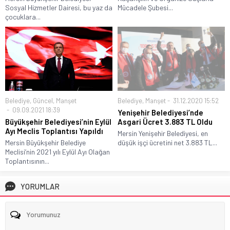
Sosyal Hizmetler Dairesi, bu yaz da
Mücadele Şubesi...
çocuklara...
Belediye
,
Güncel
,
Manşet
Belediye
,
Manşet
31.12.2020 15:52
09.09.2021 18:39
Yenişehir Belediyesi’nde
Büyükşehir Belediyesi’nin Eylül
Asgari Ücret 3.883 TL Oldu
Ayı Meclis Toplantısı Yapıldı
Mersin Yenişehir Belediyesi, en
Mersin Büyükşehir Belediye
düşük işçi ücretini net 3.883 TL...
Meclisi’nin 2021 yılı Eylül Ayı Olağan
Toplantısının...
YORUMLAR