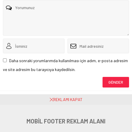
Daha sonraki yorumlarımda kullanılması için adım, e-posta adresim
ve site adresim bu tarayıcıya kaydedilsin.
Henüz yorum yapılmamış. İlk yorumu yukarıdaki form aracılığıyla siz
REKLAMI KAPAT
yapabilirsiniz.
MOBİL FOOTER REKLAM ALANI