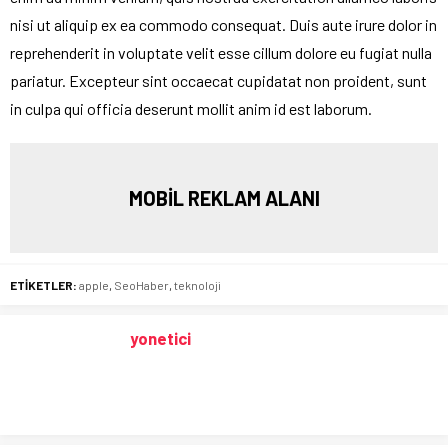
nisi ut aliquip ex ea commodo consequat. Duis aute irure dolor in
reprehenderit in voluptate velit esse cillum dolore eu fugiat nulla
pariatur. Excepteur sint occaecat cupidatat non proident, sunt
in culpa qui officia deserunt mollit anim id est laborum.
MOBİL REKLAM ALANI
ETİKETLER:
apple
,
SeoHaber
,
teknoloji
yonetici